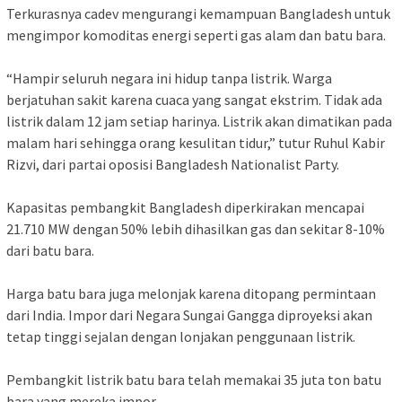
Terkurasnya cadev mengurangi kemampuan Bangladesh untuk
mengimpor komoditas energi seperti gas alam dan batu bara.
“Hampir seluruh negara ini hidup tanpa listrik. Warga
berjatuhan sakit karena cuaca yang sangat ekstrim. Tidak ada
listrik dalam 12 jam setiap harinya. Listrik akan dimatikan pada
malam hari sehingga orang kesulitan tidur,” tutur Ruhul Kabir
Rizvi, dari partai oposisi Bangladesh Nationalist Party.
Kapasitas pembangkit Bangladesh diperkirakan mencapai
21.710 MW dengan 50% lebih dihasilkan gas dan sekitar 8-10%
dari batu bara.
Harga batu bara juga melonjak karena ditopang permintaan
dari India. Impor dari Negara Sungai Gangga diproyeksi akan
tetap tinggi sejalan dengan lonjakan penggunaan listrik.
Pembangkit listrik batu bara telah memakai 35 juta ton batu
bara yang mereka impor.