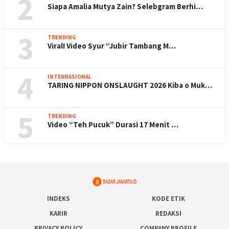
2
Siapa Amalia Mutya Zain? Selebgram Berhi…
3
TRENDING
Viral! Video Syur “Jubir Tambang M…
4
INTERNASIONAL
TARING NIPPON ONSLAUGHT 2026 Kiba o Muk…
5
TRENDING
Video “Teh Pucuk” Durasi 17 Menit …
INDEKS
KODE ETIK
KARIR
REDAKSI
PRIVACY POLICY
COMPANY PROFILE