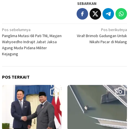
SEBARKAN
Navigasi
Pos sebelumnya
Pos berikutnya
Panglima Mutasi 68 Pati TNI, Mayjen
Viral! Brimob Gadungan Untuk
pos
Wahyoedho Indrajit Jabat Jaksa
Nikahi Pacar di Malang
Agung Muda Pidana Militer
Kejagung
POS TERKAIT