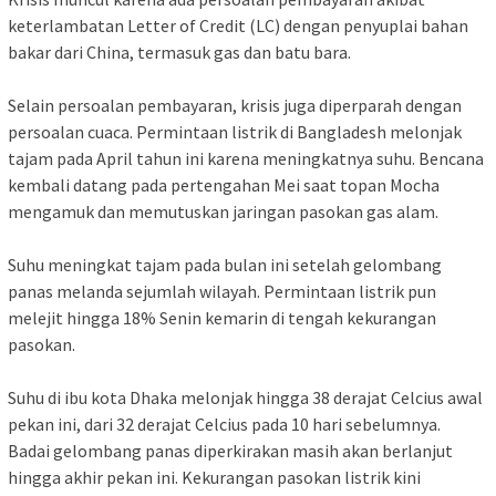
keterlambatan Letter of Credit (LC) dengan penyuplai bahan
bakar dari China, termasuk gas dan batu bara.
Selain persoalan pembayaran, krisis juga diperparah dengan
persoalan cuaca. Permintaan listrik di Bangladesh melonjak
tajam pada April tahun ini karena meningkatnya suhu. Bencana
kembali datang pada pertengahan Mei saat topan Mocha
mengamuk dan memutuskan jaringan pasokan gas alam.
Suhu meningkat tajam pada bulan ini setelah gelombang
panas melanda sejumlah wilayah. Permintaan listrik pun
melejit hingga 18% Senin kemarin di tengah kekurangan
pasokan.
Suhu di ibu kota Dhaka melonjak hingga 38 derajat Celcius awal
pekan ini, dari 32 derajat Celcius pada 10 hari sebelumnya.
Badai gelombang panas diperkirakan masih akan berlanjut
hingga akhir pekan ini. Kekurangan pasokan listrik kini