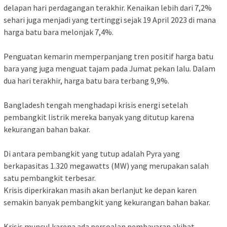
delapan hari perdagangan terakhir. Kenaikan lebih dari 7,2%
sehari juga menjadi yang tertinggi sejak 19 April 2023 di mana
harga batu bara melonjak 7,4%.
Penguatan kemarin memperpanjang tren positif harga batu
bara yang juga menguat tajam pada Jumat pekan lalu. Dalam
dua hari terakhir, harga batu bara terbang 9,9%.
Bangladesh tengah menghadapi krisis energi setelah
pembangkit listrik mereka banyak yang ditutup karena
kekurangan bahan bakar.
Di antara pembangkit yang tutup adalah Pyra yang
berkapasitas 1.320 megawatts (MW) yang merupakan salah
satu pembangkit terbesar.
Krisis diperkirakan masih akan berlanjut ke depan karen
semakin banyak pembangkit yang kekurangan bahan bakar.
Krisis muncul karena ada persoalan pembayaran akibat