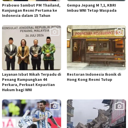
Prabowo Sambut PM Thailand,
Gempa Jepang M 7,1, KBRI
Kunjungan Resmi Pertama ke
Imbau WNI Tetap Waspada
Indonesia dalam 15 Tahun
Layanan Isbat Nikah Terpadu di
Restoran Indonesia Ikonik di
Penang Rampungkan 44
Hong Kong Resmi Tutup
Perkara, Perkuat Kepastian
Hukum bagi WNI