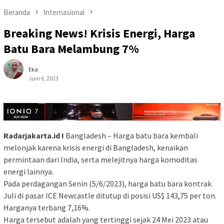
Beranda
Internasional
Breaking News! Krisis Energi, Harga
Batu Bara Melambung 7%
Eka
Juni 6, 2023
Radarjakarta.id I
Bangladesh – Harga batu bara kembali
melonjak karena krisis energi di Bangladesh, kenaikan
permintaan dari India, serta melejitnya harga komoditas
energi lainnya.
Pada perdagangan Senin (5/6/2023), harga batu bara kontrak
Juli di pasar ICE Newcastle ditutup di posisi US$ 143,75 per ton.
Harganya terbang 7,16%.
Harga tersebut adalah yang tertinggi sejak 24 Mei 2023 atau