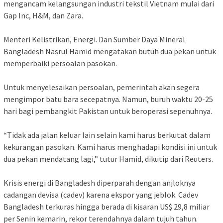
mengancam kelangsungan industri tekstil Vietnam mulai dari
Gap Inc, H&M, dan Zara.
Menteri Kelistrikan, Energi. Dan Sumber Daya Mineral
Bangladesh Nasrul Hamid mengatakan butuh dua pekan untuk
memperbaiki persoalan pasokan.
Untuk menyelesaikan persoalan, pemerintah akan segera
mengimpor batu bara secepatnya. Namun, buruh waktu 20-25
hari bagi pembangkit Pakistan untuk beroperasi sepenuhnya.
“Tidak ada jalan keluar lain selain kami harus berkutat dalam
kekurangan pasokan. Kami harus menghadapi kondisi ini untuk
dua pekan mendatang lagi,” tutur Hamid, dikutip dari Reuters.
Krisis energi di Bangladesh diperparah dengan anjloknya
cadangan devisa (cadev) karena ekspor yang jeblok. Cadev
Bangladesh terkuras hingga berada di kisaran US$ 29,8 miliar
per Senin kemarin, rekor terendahnya dalam tujuh tahun.