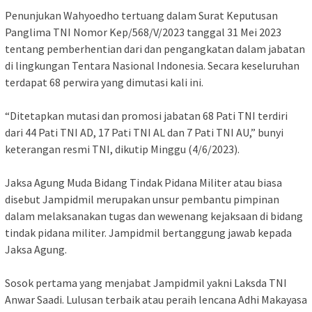
Penunjukan Wahyoedho tertuang dalam Surat Keputusan
Panglima TNI Nomor Kep/568/V/2023 tanggal 31 Mei 2023
tentang pemberhentian dari dan pengangkatan dalam jabatan
di lingkungan Tentara Nasional Indonesia. Secara keseluruhan
terdapat 68 perwira yang dimutasi kali ini.
“Ditetapkan mutasi dan promosi jabatan 68 Pati TNI terdiri
dari 44 Pati TNI AD, 17 Pati TNI AL dan 7 Pati TNI AU,” bunyi
keterangan resmi TNI, dikutip Minggu (4/6/2023).
Jaksa Agung Muda Bidang Tindak Pidana Militer atau biasa
disebut Jampidmil merupakan unsur pembantu pimpinan
dalam melaksanakan tugas dan wewenang kejaksaan di bidang
tindak pidana militer. Jampidmil bertanggung jawab kepada
Jaksa Agung.
Sosok pertama yang menjabat Jampidmil yakni Laksda TNI
Anwar Saadi. Lulusan terbaik atau peraih lencana Adhi Makayasa