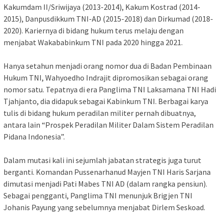
Kakumdam II/Sriwijaya (2013-2014), Kakum Kostrad (2014-
2015), Danpusdikkum TNI-AD (2015-2018) dan Dirkumad (2018-
2020). Kariernya di bidang hukum terus melaju dengan
menjabat Wakababinkum TNI pada 2020 hingga 2021.
Hanya setahun menjadi orang nomor dua di Badan Pembinaan
Hukum TNI, Wahyoedho Indrajit dipromosikan sebagai orang
nomor satu. Tepatnya di era Panglima TNI Laksamana TNI Hadi
Tjahjanto, dia didapuk sebagai Kabinkum TNI. Berbagai karya
tulis di bidang hukum peradilan militer pernah dibuatnya,
antara lain “Prospek Peradilan Militer Dalam Sistem Peradilan
Pidana Indonesia”.
Dalam mutasi kali ini sejumlah jabatan strategis juga turut
berganti. Komandan Pussenarhanud Mayjen TNI Haris Sarjana
dimutasi menjadi Pati Mabes TNI AD (dalam rangka pensiun).
Sebagai pengganti, Panglima TNI menunjuk Brigjen TNI
Johanis Payung yang sebelumnya menjabat Dirlem Seskoad.