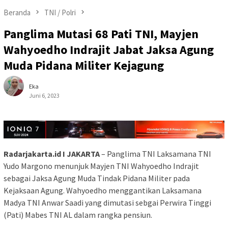
Beranda
TNI / Polri
Panglima Mutasi 68 Pati TNI, Mayjen
Wahyoedho Indrajit Jabat Jaksa Agung
Muda Pidana Militer Kejagung
Eka
Juni 6, 2023
Radarjakarta.id I JAKARTA
– Panglima TNI Laksamana TNI
Yudo Margono menunjuk Mayjen TNI Wahyoedho Indrajit
sebagai Jaksa Agung Muda Tindak Pidana Militer pada
Kejaksaan Agung. Wahyoedho menggantikan Laksamana
Madya TNI Anwar Saadi yang dimutasi sebgai Perwira Tinggi
(Pati) Mabes TNI AL dalam rangka pensiun.