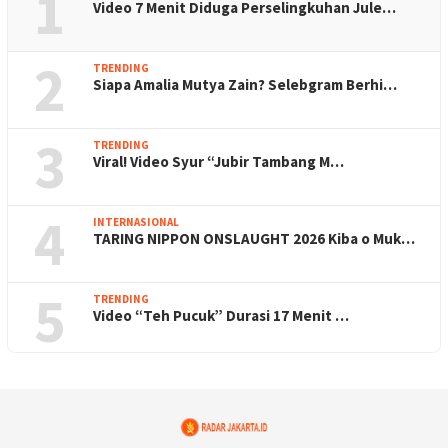
1
Video 7 Menit Diduga Perselingkuhan Jule…
2
TRENDING
Siapa Amalia Mutya Zain? Selebgram Berhi…
3
TRENDING
Viral! Video Syur “Jubir Tambang M…
4
INTERNASIONAL
TARING NIPPON ONSLAUGHT 2026 Kiba o Muk…
5
TRENDING
Video “Teh Pucuk” Durasi 17 Menit …