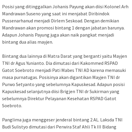
Posisi yang ditinggalkan Johanis Payung akan diisi Kolonel Arh
Mandrawan Suseno yang saat ini menjabat Diribindok
Pussenarhanud menjadi Dirlem Seskoad. Dengan demikian
Mandrawan akan promosi bintang 1 dengan jabatan barunya.
Adapun Johanis Payung juga akan naik pangkat menjadi
bintang dua alias mayjen.
Bintang dua lainnya di Matra Darat yang berganti yaitu Mayjen
TNI dr Agus Yunianto. Dia dimutasi dari Kakommed RSPAD
Gatot Soebroto menjadi Pati Mabes TNI AD karena memasuki
masa purnatugas. Posisinya akan digantikan Mayjen TNI dr
Purwo Setyanto yang sebelumnya Kapuskesad. Adapun posisi
Kapuskesad selanjutnya diisi Brigjen TNI dr Sukirman yang
sebelumnya Direktur Pelayanan Kesehatan RSPAD Gatot
Soebroto.
Panglima juga menggeser jenderal bintang 2 AL. Laksda TNI
Budi Sulistyo dimutasi dari Perwira Staf Ahli Tk III Bidang