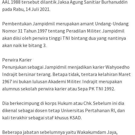
AAL 1988 tersebut dilantik Jaksa Agung Sanitiar Burhanuddin
pada Rabu, 14 Juli 2021.
Pembentukan Jampidmil merupakan amant Undang-Undang
Nomor 31 Tahun 1997 tentang Peradilan Militer. Jampidmil
akan diisi oleh perwira tinggi TNI bintang dua yang nantinya
akan naik ke bitang 3.
Perwira Karier
Penunjukan sebagai Jampidmil menjadikan karier Wahyoedho
Indrajit bersinar terang. Betapa tidak, tentara kelahiran Maret
1967 ini bukan lulusan Akademi Militer. Indrajit merupakan
alumnus sekolah perwira karier atau Sepa PK TNI 1992.
Dia berkecimpung di korps Hukum atau Chk. Sebelum ini dia
dikenal sebagai dosen tetap Universitas Pertahanan RI, dan
kali terakhir sebagai staf khusus KSAD.
Beberapa jabatan sebelumnya yaitu Wakakumdam Jaya,