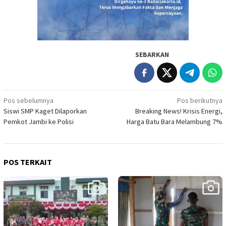
SEBARKAN
Navigasi
Pos sebelumnya
Pos berikutnya
Siswi SMP Kaget Dilaporkan
Breaking News! Krisis Energi,
pos
Pemkot Jambi ke Polisi
Harga Batu Bara Melambung 7%
POS TERKAIT