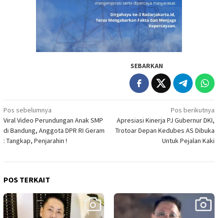
SEBARKAN
Navigasi
Pos sebelumnya
Pos berikutnya
Viral Video Perundungan Anak SMP
Apresiasi Kinerja PJ Gubernur DKI,
pos
di Bandung, Anggota DPR RI Geram
Trotoar Depan Kedubes AS Dibuka
: Tangkap, Penjarahin !
Untuk Pejalan Kaki
POS TERKAIT