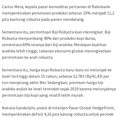
Carlos Mera, kepala pasar komoditas pertanian di Rabobank
memperkirakan penurunan produksi sebesar 10% menjadi 11,2
juta kantong robusta pada panen mendatang.
Sementara itu, permintaan Biji Robusta kian meningkat. Biji
Robusta menyumbang 40% dari produksi kopi dunia,
sementara 60% sisanya dari biji arabika. Meskipun kualitas
arabika lebih tinggi, tekanan ekonomi global meningkatkan
permintaan ke arah robusta.
Sementara itu, harga kopi Robusta baru-baru ini melonjak ke
level tertinggi dalam 15 tahun, sebesar $2.783 (Rp41,43) per
ton menjelang akhir Mei. Sedangkan, premium harga biji
arabika anjlok ke level terendah sejak 2019 karena melonjaknya
permintaan biji kopi yang relatif lebih murah.
Natalia Gandolphi, analis di Intelijen Pasar Global HedgePoint,
memperkirakan defisit 4,16 juta karung robusta untuk periode