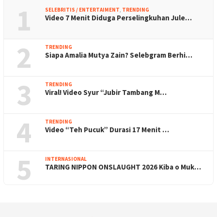
1
SELEBRITIS / ENTERTAIMENT
,
TRENDING
Video 7 Menit Diduga Perselingkuhan Jule…
2
TRENDING
Siapa Amalia Mutya Zain? Selebgram Berhi…
3
TRENDING
Viral! Video Syur “Jubir Tambang M…
4
TRENDING
Video “Teh Pucuk” Durasi 17 Menit …
5
INTERNASIONAL
TARING NIPPON ONSLAUGHT 2026 Kiba o Muk…