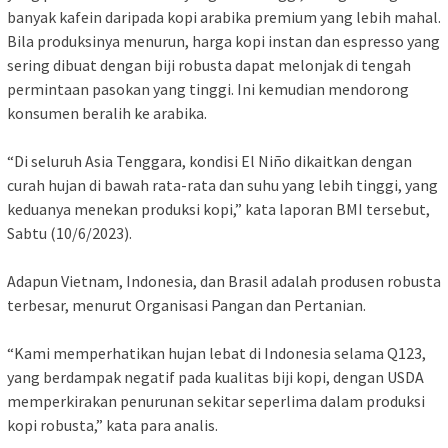
banyak kafein daripada kopi arabika premium yang lebih mahal.
Bila produksinya menurun, harga kopi instan dan espresso yang
sering dibuat dengan biji robusta dapat melonjak di tengah
permintaan pasokan yang tinggi. Ini kemudian mendorong
konsumen beralih ke arabika.
“Di seluruh Asia Tenggara, kondisi El Niño dikaitkan dengan
curah hujan di bawah rata-rata dan suhu yang lebih tinggi, yang
keduanya menekan produksi kopi,” kata laporan BMI tersebut,
Sabtu (10/6/2023).
Adapun Vietnam, Indonesia, dan Brasil adalah produsen robusta
terbesar, menurut Organisasi Pangan dan Pertanian.
“Kami memperhatikan hujan lebat di Indonesia selama Q123,
yang berdampak negatif pada kualitas biji kopi, dengan USDA
memperkirakan penurunan sekitar seperlima dalam produksi
kopi robusta,” kata para analis.