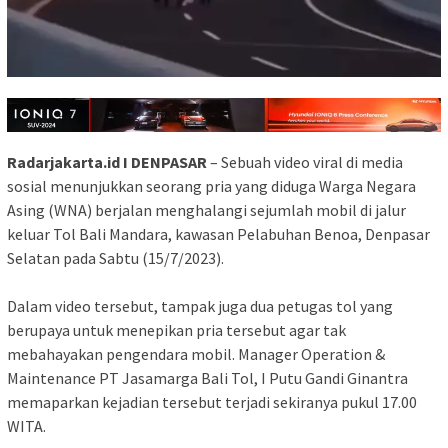
Radarjakarta.id I DENPASAR
– Sebuah video viral di media
sosial menunjukkan seorang pria yang diduga Warga Negara
Asing (WNA) berjalan menghalangi sejumlah mobil di jalur
keluar Tol Bali Mandara, kawasan Pelabuhan Benoa, Denpasar
Selatan pada Sabtu (15/7/2023).
Dalam video tersebut, tampak juga dua petugas tol yang
berupaya untuk menepikan pria tersebut agar tak
mebahayakan pengendara mobil. Manager Operation &
Maintenance PT Jasamarga Bali Tol, I Putu Gandi Ginantra
memaparkan kejadian tersebut terjadi sekiranya pukul 17.00
WITA.