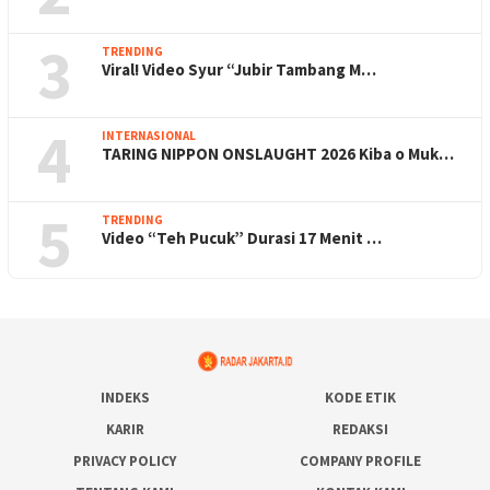
3
TRENDING
Viral! Video Syur “Jubir Tambang M…
4
INTERNASIONAL
TARING NIPPON ONSLAUGHT 2026 Kiba o Muk…
5
TRENDING
Video “Teh Pucuk” Durasi 17 Menit …
INDEKS
KODE ETIK
KARIR
REDAKSI
PRIVACY POLICY
COMPANY PROFILE