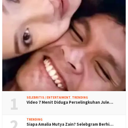
1
SELEBRITIS / ENTERTAIMENT
,
TRENDING
Video 7 Menit Diduga Perselingkuhan Jule…
2
TRENDING
Siapa Amalia Mutya Zain? Selebgram Berhi…