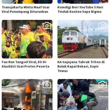
Transjakarta Minta Maaf Usai
Komdigi Beri YouTube 3 Hari
Viral Penumpang Diturunkan
Tindak Konten Vape Bigmo
Fun Run Tangsel Viral, EO Di-
KA Gajayana Tabrak Triton di
blacklist Usai Protes Peserta
Bulak Kapal Bekasi, Sopir
Tewas