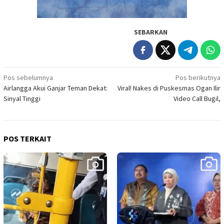
SEBARKAN
Navigasi
Pos sebelumnya
Pos berikutnya
Airlangga Akui Ganjar Teman Dekat:
Viral! Nakes di Puskesmas Ogan Ilir
pos
Sinyal Tinggi
Video Call Bugil,
POS TERKAIT