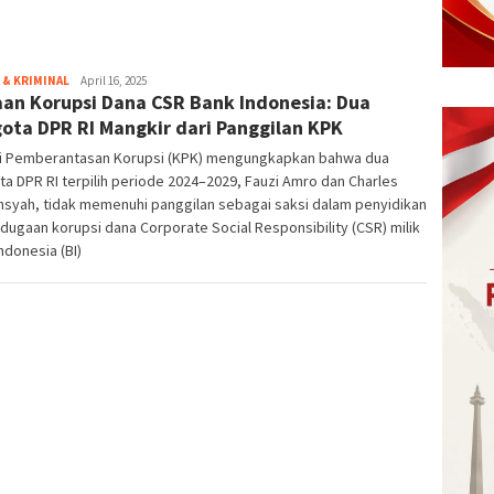
& KRIMINAL
eka
April 16, 2025
an Korupsi Dana CSR Bank Indonesia: Dua
ota DPR RI Mangkir dari Panggilan KPK
i Pemberantasan Korupsi (KPK) mengungkapkan bahwa dua
a DPR RI terpilih periode 2024–2029, Fauzi Amro dan Charles
nsyah, tidak memenuhi panggilan sebagai saksi dalam penyidikan
dugaan korupsi dana Corporate Social Responsibility (CSR) milik
ndonesia (BI)