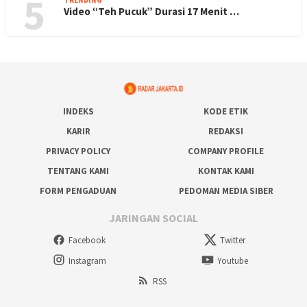
5
TRENDING
Video “Teh Pucuk” Durasi 17 Menit …
INDEKS
KODE ETIK
KARIR
REDAKSI
PRIVACY POLICY
COMPANY PROFILE
TENTANG KAMI
KONTAK KAMI
FORM PENGADUAN
PEDOMAN MEDIA SIBER
JARINGAN SOCIAL
Facebook
Twitter
Instagram
Youtube
RSS