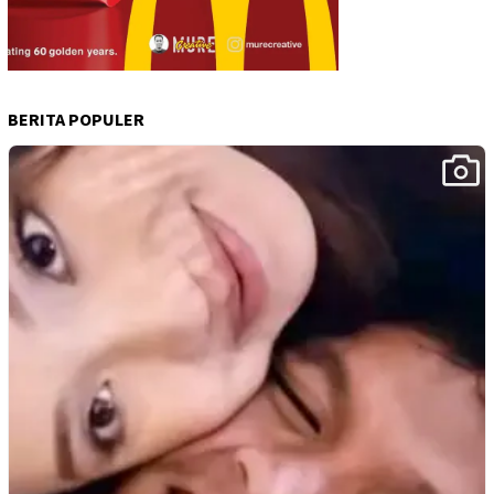
BERITA POPULER