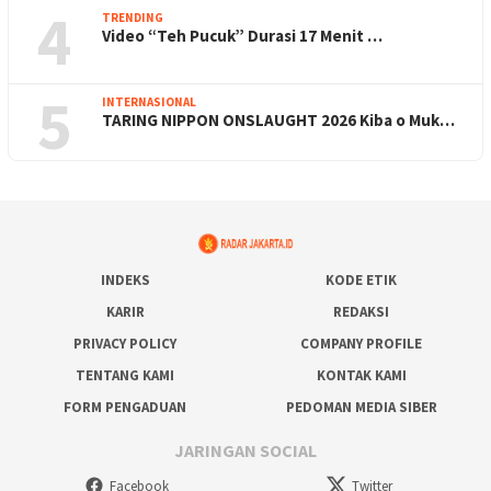
4
TRENDING
Video “Teh Pucuk” Durasi 17 Menit …
5
INTERNASIONAL
TARING NIPPON ONSLAUGHT 2026 Kiba o Muk…
INDEKS
KODE ETIK
KARIR
REDAKSI
PRIVACY POLICY
COMPANY PROFILE
TENTANG KAMI
KONTAK KAMI
FORM PENGADUAN
PEDOMAN MEDIA SIBER
JARINGAN SOCIAL
Facebook
Twitter