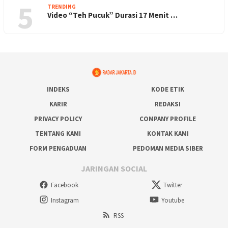
5
TRENDING
Video “Teh Pucuk” Durasi 17 Menit …
INDEKS
KODE ETIK
KARIR
REDAKSI
PRIVACY POLICY
COMPANY PROFILE
TENTANG KAMI
KONTAK KAMI
FORM PENGADUAN
PEDOMAN MEDIA SIBER
JARINGAN SOCIAL
Facebook
Twitter
Instagram
Youtube
RSS