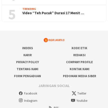
5
TRENDING
Video “Teh Pucuk” Durasi 17 Menit …
INDEKS
KODE ETIK
KARIR
REDAKSI
PRIVACY POLICY
COMPANY PROFILE
TENTANG KAMI
KONTAK KAMI
FORM PENGADUAN
PEDOMAN MEDIA SIBER
JARINGAN SOCIAL
Facebook
Twitter
Instagram
Youtube
RSS