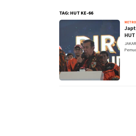
TAG:
HUT KE-66
METRO
Japt
HUT 
JAKAR
Pemuda