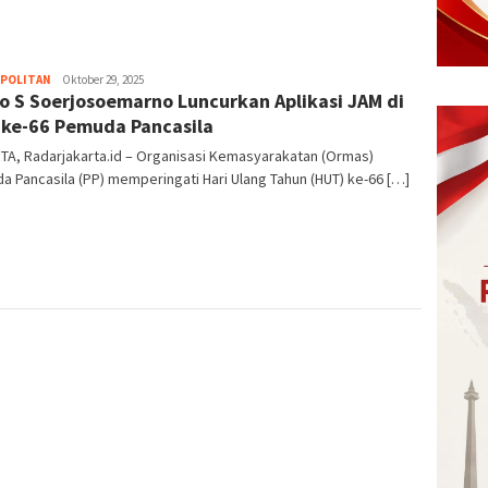
POLITAN
Ilham
Oktober 29, 2025
o S Soerjosoemarno Luncurkan Aplikasi JAM di
Akbar
ke-66 Pemuda Pancasila
TA, Radarjakarta.id – Organisasi Kemasyarakatan (Ormas)
 Pancasila (PP) memperingati Hari Ulang Tahun (HUT) ke-66 […]