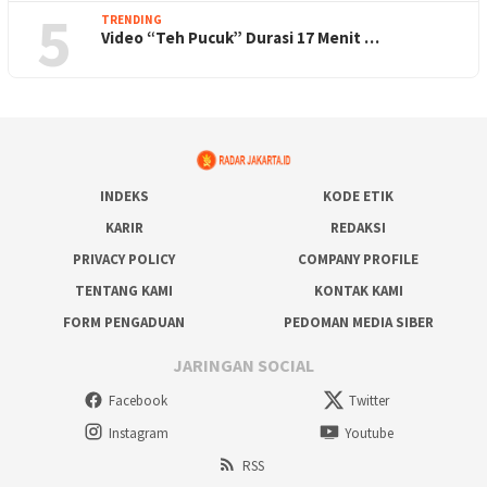
5
TRENDING
Video “Teh Pucuk” Durasi 17 Menit …
INDEKS
KODE ETIK
KARIR
REDAKSI
PRIVACY POLICY
COMPANY PROFILE
TENTANG KAMI
KONTAK KAMI
FORM PENGADUAN
PEDOMAN MEDIA SIBER
JARINGAN SOCIAL
Facebook
Twitter
Instagram
Youtube
RSS