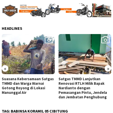
HEADLINES
«
»
Suasana Kebersamaan Satgas
Satgas TMMD Lanjutkan
TMMD dan Warga Warnai
Renovasi RTLH Milik Bapak
Gotong Royong di Lokasi
Nardianto dengan
Manunggal Air
Pemasangan Pintu, Jendela
dan Jembatan Penghubung
TAG:
BABINSA KORAMIL 05 CIBITUNG