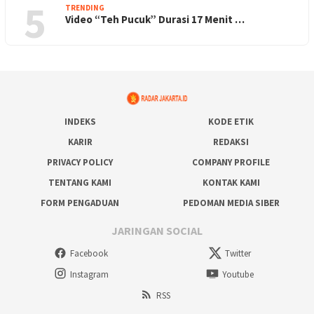
5
TRENDING
Video “Teh Pucuk” Durasi 17 Menit …
INDEKS
KODE ETIK
KARIR
REDAKSI
PRIVACY POLICY
COMPANY PROFILE
TENTANG KAMI
KONTAK KAMI
FORM PENGADUAN
PEDOMAN MEDIA SIBER
JARINGAN SOCIAL
Facebook
Twitter
Instagram
Youtube
RSS