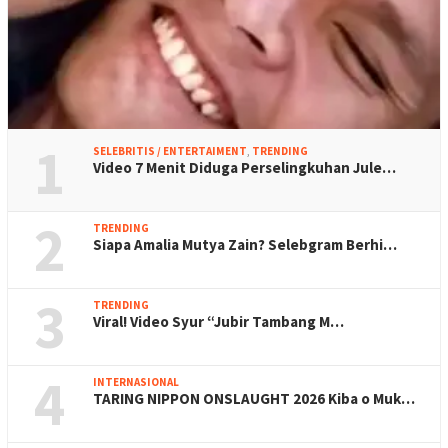
1
SELEBRITIS / ENTERTAIMENT
,
TRENDING
Video 7 Menit Diduga Perselingkuhan Jule…
2
TRENDING
Siapa Amalia Mutya Zain? Selebgram Berhi…
3
TRENDING
Viral! Video Syur “Jubir Tambang M…
4
INTERNASIONAL
TARING NIPPON ONSLAUGHT 2026 Kiba o Muk…