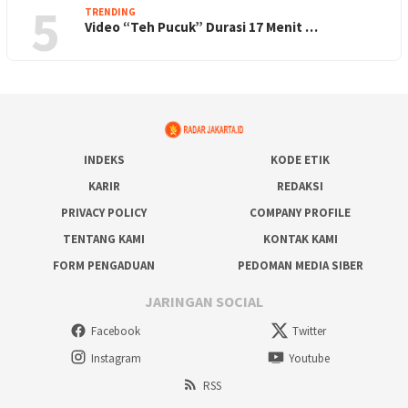
5
TRENDING
Video “Teh Pucuk” Durasi 17 Menit …
INDEKS
KODE ETIK
KARIR
REDAKSI
PRIVACY POLICY
COMPANY PROFILE
TENTANG KAMI
KONTAK KAMI
FORM PENGADUAN
PEDOMAN MEDIA SIBER
JARINGAN SOCIAL
Facebook
Twitter
Instagram
Youtube
RSS