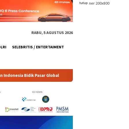
tutup
RABU, 5 AGUSTUS 2026
OLRI
SELEBRITIS / ENTERTAIMENT
bal
ILF dan IGT Expo 2026 Dibuka, Menperin Ajak Industri 