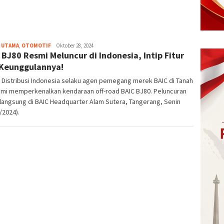
 UTAMA
,
OTOMOTIF
eka
Oktober 28, 2024
 BJ80 Resmi Meluncur di Indonesia, Intip Fitur
Keunggulannya!
 Distribusi Indonesia selaku agen pemegang merek BAIC di Tanah
smi memperkenalkan kendaraan off-road BAIC BJ80. Peluncuran
rlangsung di BAIC Headquarter Alam Sutera, Tangerang, Senin
/2024).