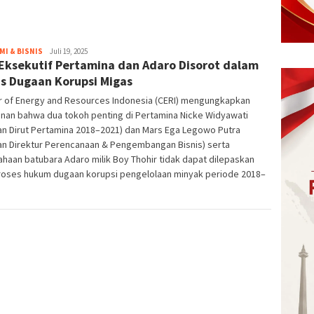
I & BISNIS
eka
Juli 19, 2025
Eksekutif Pertamina dan Adaro Disorot dalam
s Dugaan Korupsi Migas
r of Energy and Resources Indonesia (CERI) mengungkapkan
nan bahwa dua tokoh penting di Pertamina Nicke Widyawati
an Dirut Pertamina 2018–2021) dan Mars Ega Legowo Putra
an Direktur Perencanaan & Pengembangan Bisnis) serta
haan batubara Adaro milik Boy Thohir tidak dapat dilepaskan
proses hukum dugaan korupsi pengelolaan minyak periode 2018–