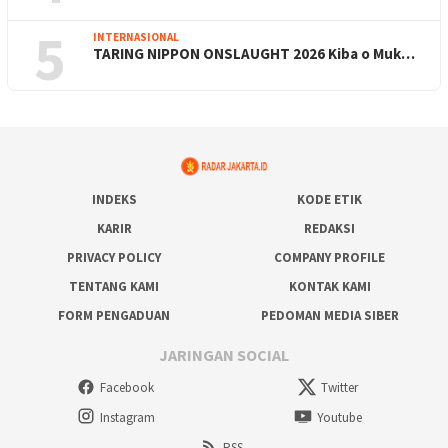
5
INTERNASIONAL
TARING NIPPON ONSLAUGHT 2026 Kiba o Muk…
INDEKS
KODE ETIK
KARIR
REDAKSI
PRIVACY POLICY
COMPANY PROFILE
TENTANG KAMI
KONTAK KAMI
FORM PENGADUAN
PEDOMAN MEDIA SIBER
JARINGAN SOCIAL
Facebook
Twitter
Instagram
Youtube
RSS