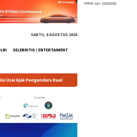
tutup
SABTU, 8 AGUSTUS 2026
OLRI
SELEBRITIS / ENTERTAIMENT
ra Duel
Karnaval Kemerdekaan, Sasana Bulan Kampanyek