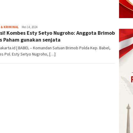
Perda
& KRIMINAL
eka
Mei 14, 2024
si! Kombes Esty Setyo Nugroho: Anggota Brimob
s Paham gunakan senjata
akarta.id | BABEL – Komandan Satuan Brimob Polda Kep. Babel,
s Pol. Esty Setyo Nugroho, […]