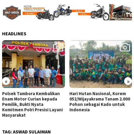
HEADLINES
«
»
Polsek Tambora Kembalikan
Hari Hutan Nasional, Korem
Enam Motor Curian kepada
052/Wijayakrama Tanam 2.000
Pemilik, Bukti Nyata
Pohon sebagai Kado untuk
Komitmen Polri Presisi Layani
Indonesia
Masyarakat
TAG:
ASWAD SULAIMAN