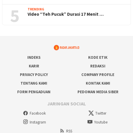
5
TRENDING
Video “Teh Pucuk” Durasi 17 Menit …
INDEKS
KODE ETIK
KARIR
REDAKSI
PRIVACY POLICY
COMPANY PROFILE
TENTANG KAMI
KONTAK KAMI
FORM PENGADUAN
PEDOMAN MEDIA SIBER
JARINGAN SOCIAL
Facebook
Twitter
Instagram
Youtube
RSS