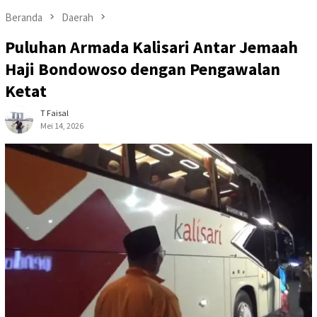
Beranda
Daerah
Puluhan Armada Kalisari Antar Jemaah
Haji Bondowoso dengan Pengawalan
Ketat
T Faisal
Mei 14, 2026