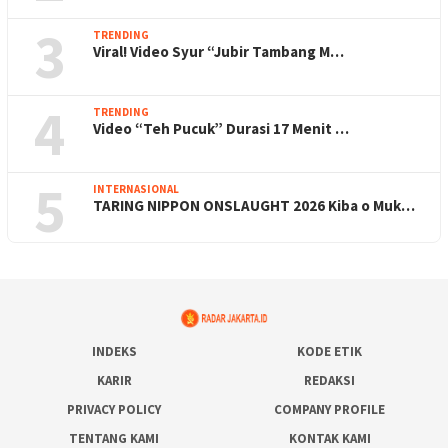
3
TRENDING
Viral! Video Syur “Jubir Tambang M…
4
TRENDING
Video “Teh Pucuk” Durasi 17 Menit …
5
INTERNASIONAL
TARING NIPPON ONSLAUGHT 2026 Kiba o Muk…
INDEKS
KODE ETIK
KARIR
REDAKSI
PRIVACY POLICY
COMPANY PROFILE
TENTANG KAMI
KONTAK KAMI