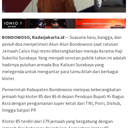
BONDOWOSO, Radarjakarta.id
— Suasana haru, bangga, dan
penuh doa menyelimuti Alun-Alun Bondowoso saat ratusan
Jemaah Calon Haji resmi diberangkatkan menuju Asrama Haji
Sukolilo Surabaya. Yang menjadi sorotan publik tahun ini adalah
hadirnya puluhan armada Bus Kalisari Surabaya yang
melegenda untuk mengantar para tamu Allah dari berbagai
kloter.
Pemerintah Kabupaten Bondowoso melepas keberangkatan
jemaah haji kloter 85 dan 86 di depan Pendopo Bupati Ki Bagus
Asra dengan pengamanan super ketat dari TNI, Polri, Dishub,
hingga Satpol PP.
Kloter 85 terdiri dari 179 jemaah yang bergabung dengan
jamaah dari beberapa daerah lain. Sementara kloter 86