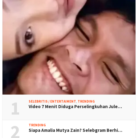
1
SELEBRITIS / ENTERTAIMENT
,
TRENDING
Video 7 Menit Diduga Perselingkuhan Jule…
2
TRENDING
Siapa Amalia Mutya Zain? Selebgram Berhi…