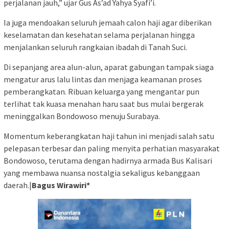
perjalanan jauh,” ujar Gus As’ad Yahya Syafi’i.
Ia juga mendoakan seluruh jemaah calon haji agar diberikan
keselamatan dan kesehatan selama perjalanan hingga
menjalankan seluruh rangkaian ibadah di Tanah Suci.
Di sepanjang area alun-alun, aparat gabungan tampak siaga
mengatur arus lalu lintas dan menjaga keamanan proses
pemberangkatan. Ribuan keluarga yang mengantar pun
terlihat tak kuasa menahan haru saat bus mulai bergerak
meninggalkan Bondowoso menuju Surabaya.
Momentum keberangkatan haji tahun ini menjadi salah satu
pelepasan terbesar dan paling menyita perhatian masyarakat
Bondowoso, terutama dengan hadirnya armada Bus Kalisari
yang membawa nuansa nostalgia sekaligus kebanggaan
daerah.|
Bagus Wirawiri*