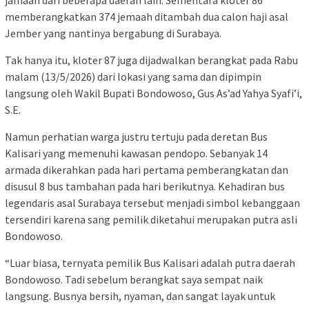
memberangkatkan 374 jemaah ditambah dua calon haji asal
Jember yang nantinya bergabung di Surabaya.
Tak hanya itu, kloter 87 juga dijadwalkan berangkat pada Rabu
malam (13/5/2026) dari lokasi yang sama dan dipimpin
langsung oleh Wakil Bupati Bondowoso, Gus As’ad Yahya Syafi’i,
S.E.
Namun perhatian warga justru tertuju pada deretan Bus
Kalisari yang memenuhi kawasan pendopo. Sebanyak 14
armada dikerahkan pada hari pertama pemberangkatan dan
disusul 8 bus tambahan pada hari berikutnya. Kehadiran bus
legendaris asal Surabaya tersebut menjadi simbol kebanggaan
tersendiri karena sang pemilik diketahui merupakan putra asli
Bondowoso.
“Luar biasa, ternyata pemilik Bus Kalisari adalah putra daerah
Bondowoso. Tadi sebelum berangkat saya sempat naik
langsung. Busnya bersih, nyaman, dan sangat layak untuk