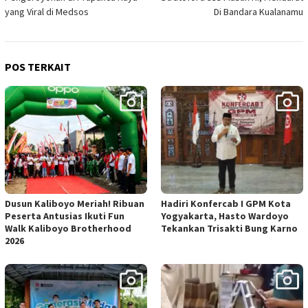
yang Viral di Medsos
Di Bandara Kualanamu
POS TERKAIT
Dusun Kaliboyo Meriah! Ribuan
Hadiri Konfercab I GPM Kota
Peserta Antusias Ikuti Fun
Yogyakarta, Hasto Wardoyo
Walk Kaliboyo Brotherhood
Tekankan Trisakti Bung Karno
2026