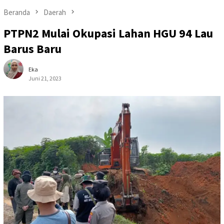
Beranda
Daerah
PTPN2 Mulai Okupasi Lahan HGU 94 Lau
Barus Baru
Eka
Juni 21, 2023