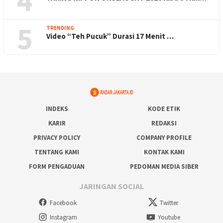
4
5
TRENDING
Video “Teh Pucuk” Durasi 17 Menit …
INDEKS
KODE ETIK
KARIR
REDAKSI
PRIVACY POLICY
COMPANY PROFILE
TENTANG KAMI
KONTAK KAMI
FORM PENGADUAN
PEDOMAN MEDIA SIBER
JARINGAN SOCIAL
Facebook
Twitter
Instagram
Youtube