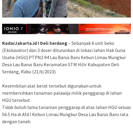
RadarJakarta.id I Deli Serdang
– Sebanyak 6 unit beko
(Ekskavator) dan 3 doser diturunkan di lokasi lahan Hak Guna
Usaha (HGU) PTPN2 94 Lau Barus Baru Kebun Limau Mungkur
Desa Lau Barus Baru Kecamatan STM Hilir Kabupaten Deli
Serdang, Rabu (21/6/2023).
Kesembilan alat berat tersebut digunakan untuk
membersihkan tanaman palawija milik penggarap di lahan
HGU tersebut.
Tidak butuh lama tanaman penggarap di atas lahan HGU seluas
56.5 Ha di Afd I Kebun Limau Mungkur Desa Lau Barus Baru rata
dengan tanah.