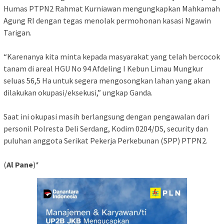
Humas PTPN2 Rahmat Kurniawan mengungkapkan Mahkamah
Agung RI dengan tegas menolak permohonan kasasi Ngawin
Tarigan.
“Karenanya kita minta kepada masyarakat yang telah bercocok
tanam di areal HGU No 94 Afdeling I Kebun Limau Mungkur
seluas 56,5 Ha untuk segera mengosongkan lahan yang akan
dilakukan okupasi/eksekusi,” ungkap Ganda.
Saat ini okupasi masih berlangsung dengan pengawalan dari
personil Polresta Deli Serdang, Kodim 0204/DS, security dan
puluhan anggota Serikat Pekerja Perkebunan (SPP) PTPN2.
(
Al Pane
)*