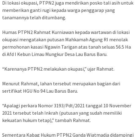
Di lokasi okupasi, PTPN2 juga mendirikan posko tali asih untuk
memberikan ganti rugi kepada warga penggarap yang
tanamannya telah ditumbang.
Humas PTPN2 Rahmat Kurniawan kepada wartawan di lokasi
okupasi mengatakan putusan Mahkamah Agung RI menolak
permohonan kasasi Ngawin Tarigan atas tanah seluas 56.5 Ha
di Afd I Kebun Limau Mungkur Desa Lau Barus Baru.
“Karenanya PTPN2 melakukan okupasi,” ujar Rahmat.
Menurut Rahmat, lahan tersebut merupakan bagian dari
sertifikat HGU No 94 Lau Barus Baru.
“Apalagi perkara Nomor 3193/Pdt/2021 tanggal 10 November
2021 tersebut telah Inkrah (putusan yang sudah memiliki
kekuatan hukum tetap),” tambah Rahmat.
Sementara Kabag Hukum PTPN2 Ganda Wiatmadja didampingi