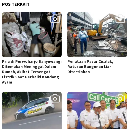
POS TERKAIT
Pria di Purwoharjo Banyuwangi
Penataan Pasar Cisalak,
Ditemukan Meninggal Dalam
Ratusan Bangunan Liar
Rumah, Akibat Tersengat
Ditertibkan
Listrik Saat Perbaiki Kandang
Ayam