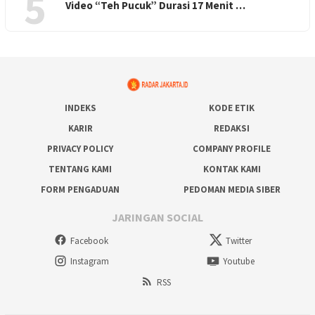
5
Video “Teh Pucuk” Durasi 17 Menit …
INDEKS
KODE ETIK
KARIR
REDAKSI
PRIVACY POLICY
COMPANY PROFILE
TENTANG KAMI
KONTAK KAMI
FORM PENGADUAN
PEDOMAN MEDIA SIBER
JARINGAN SOCIAL
Facebook
Twitter
Instagram
Youtube
RSS