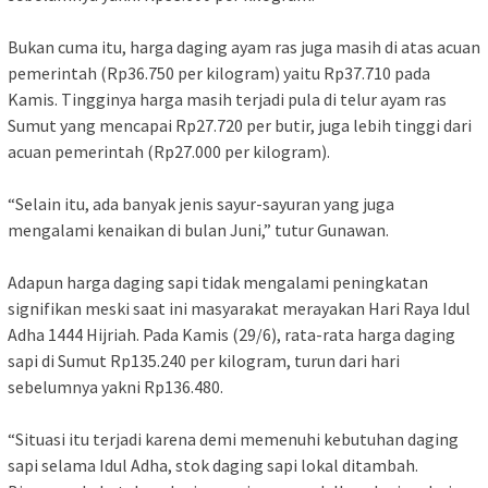
Bukan cuma itu, harga daging ayam ras juga masih di atas acuan
pemerintah (Rp36.750 per kilogram) yaitu Rp37.710 pada
Kamis. Tingginya harga masih terjadi pula di telur ayam ras
Sumut yang mencapai Rp27.720 per butir, juga lebih tinggi dari
acuan pemerintah (Rp27.000 per kilogram).
“Selain itu, ada banyak jenis sayur-sayuran yang juga
mengalami kenaikan di bulan Juni,” tutur Gunawan.
Adapun harga daging sapi tidak mengalami peningkatan
signifikan meski saat ini masyarakat merayakan Hari Raya Idul
Adha 1444 Hijriah. Pada Kamis (29/6), rata-rata harga daging
sapi di Sumut Rp135.240 per kilogram, turun dari hari
sebelumnya yakni Rp136.480.
“Situasi itu terjadi karena demi memenuhi kebutuhan daging
sapi selama Idul Adha, stok daging sapi lokal ditambah.