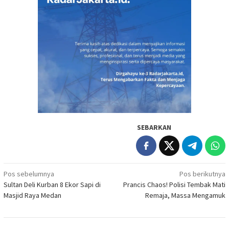
SEBARKAN
Navigasi
Pos sebelumnya
Pos berikutnya
Sultan Deli Kurban 8 Ekor Sapi di
Prancis Chaos! Polisi Tembak Mati
pos
Masjid Raya Medan
Remaja, Massa Mengamuk