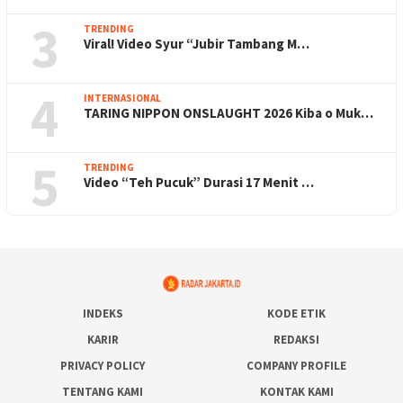
3
TRENDING
Viral! Video Syur “Jubir Tambang M…
4
INTERNASIONAL
TARING NIPPON ONSLAUGHT 2026 Kiba o Muk…
5
TRENDING
Video “Teh Pucuk” Durasi 17 Menit …
INDEKS
KODE ETIK
KARIR
REDAKSI
PRIVACY POLICY
COMPANY PROFILE
TENTANG KAMI
KONTAK KAMI