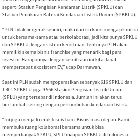
seperti Stasiun Pengisian Kendaraan Listrik (SPKLU) dan
Stasiun Penukaran Baterai Kendaraan Listrik Umum (SPBKLU).
“PLN tidak bergerak sendiri, maka dari itu kami mengajak mitra
untuk bersama-sama atau berkolaborasi, jadi kita punya SPKLU
dan SPBKLU dengan sistem kemitraan, tentunya PLN akan
memiliki skema bisnis franchise yang menarik bagi para
investor. Harapannya dengan kemitraan ini kita dapat
mempercepat ekosistem EV,” ucap Darmawan.
Saat ini PLN sudah mengoperasikan sebanyak 616 SPKLU dan
1.401 SPBKLU juga 9.566 Stasiun Pengisian Listrik Umum
(SPLU) yang tersebar di Indonesia. Jumlah ini akan terus
bertambah seiring dengan pertumbuhan kendaraan listrik.
“Ini juga menjadi ceruk bisnis baru. Bisnis masa depan. Kami
membuka ruang kolaborasi bersama untuk bisa
memperbanyak SPKLU, SPLU maupun SPBKLU di Indonesia.