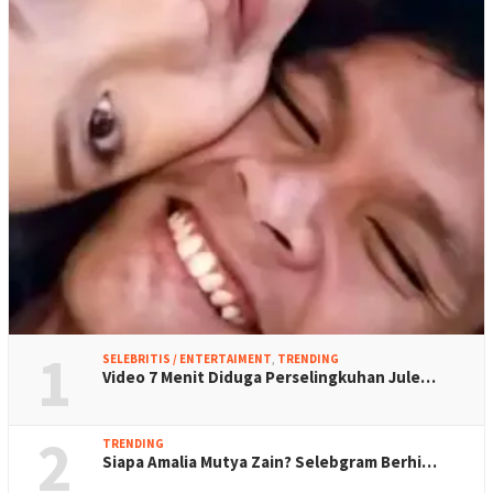
1
SELEBRITIS / ENTERTAIMENT
,
TRENDING
Video 7 Menit Diduga Perselingkuhan Jule…
2
TRENDING
Siapa Amalia Mutya Zain? Selebgram Berhi…