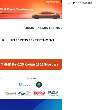
tutup
JUMAT, 7 AGUSTUS 2026
OLRI
SELEBRITIS / ENTERTAIMENT
/Morowali
Apel Pagi Operator Alat Berat, Langkah Awa