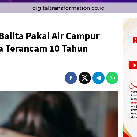
alita Pakai Air Campur
a Terancam 10 Tahun