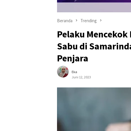
Beranda
Trending
Pelaku Mencekok B
Sabu di Samarind
Penjara
Eka
Juni 12, 2023