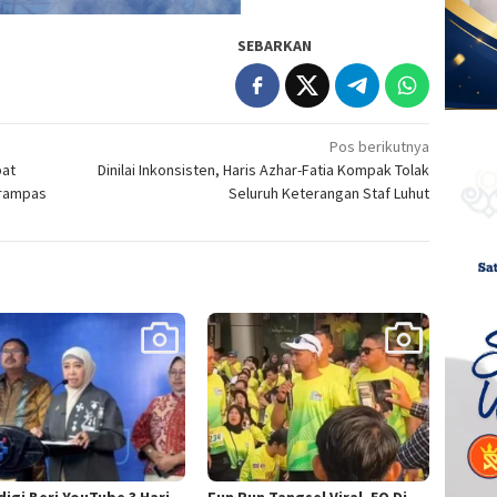
SEBARKAN
Pos berikutnya
pat
Dinilai Inkonsisten, Haris Azhar-Fatia Kompak Tolak
irampas
Seluruh Keterangan Staf Luhut