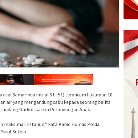
 asal Samarinda inisial ST (51) terancam hukuman 10
ian air yang mengandung sabu kepada seorang balita
ng-undang Narkotika dan Perlindungan Anak.
n maksimal 10 tahun,” kata Kabid Humas Polda
Yusuf Sutejo.