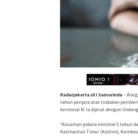
Radarjakarta.id I Samarinda
– Warga
tahun penjara atas tindakan pember
berinisial N. Ia dijerat dengan Unda
“Ancaman pidana minimal 5 tahun da
Kalimantan Timur (Kaltim), Kombes 