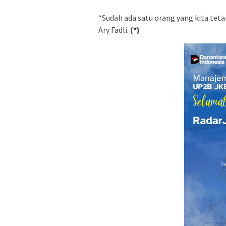
“Sudah ada satu orang yang kita tet
Ary Fadli.
(*)