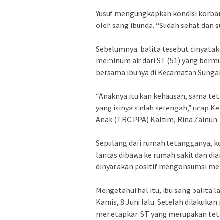
Yusuf mengungkapkan kondisi korba
oleh sang ibunda. “Sudah sehat dan su
Sebelumnya, balita tesebut dinyatak
meminum air dari ST (51) yang berm
bersama ibunya di Kecamatan Sungai 
“Anaknya itu kan kehausan, sama tet
yang isinya sudah setengah,” ucap 
Anak (TRC PPA) Kaltim, Rina Zainun.
Sepulang dari rumah tetangganya, kor
lantas dibawa ke rumah sakit dan dia
dinyatakan positif mengonsumsi m
Mengetahui hal itu, ibu sang balita
Kamis, 8 Juni lalu. Setelah dilakukan
menetapkan ST yang merupakan teta