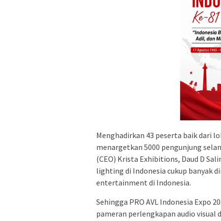
Menghadirkan 43 peserta baik dari l
menargetkan 5000 pengunjung selama 
(CEO) Krista Exhibitions, Daud D Sa
lighting di Indonesia cukup banyak 
entertainment di Indonesia.
Sehingga PRO AVL Indonesia Expo 20
pameran perlengkapan audio visual da