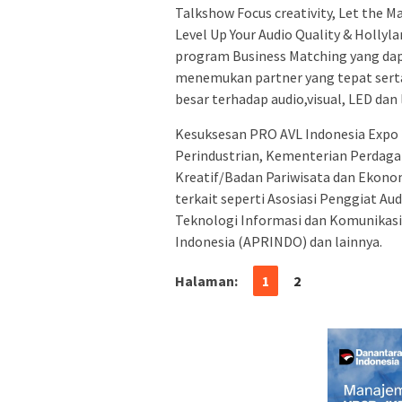
Talkshow Focus creativity, Let the M
Level Up Your Audio Quality & Hollyl
program Business Matching yang da
menemukan partner yang tepat ser
besar terhadap audio,visual, LED dan 
Kesuksesan PRO AVL Indonesia Expo 
Perindustrian, Kementerian Perdag
Kreatif/Badan Pariwisata dan Ekonom
terkait seperti Asosiasi Penggiat Au
Teknologi Informasi dan Komunikasi
Indonesia (APRINDO) dan lainnya.
Halaman:
1
2