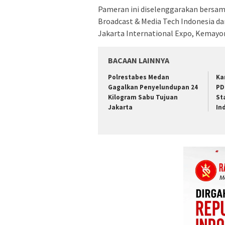
Pameran ini diselenggarakan bersa
Broadcast & Media Tech Indonesia dan
Jakarta International Expo, Kemayor
BACAAN LAINNYA
Polrestabes Medan
Ka
Gagalkan Penyelundupan 24
PD
Kilogram Sabu Tujuan
St
Jakarta
In