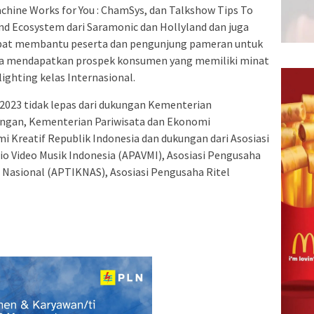
achine Works for You : ChamSys, dan Talkshow Tips To
and Ecosystem dari Saramonic dan Hollyland dan juga
pat membantu peserta dan pengunjung pameran untuk
ta mendapatkan prospek konsumen yang memiliki minat
lighting kelas Internasional.
2023 tidak lepas dari dukungan Kementerian
angan, Kementerian Pariwisata dan Ekonomi
i Kreatif Republik Indonesia dan dukungan dari Asosiasi
dio Video Musik Indonesia (APAVMI), Asosiasi Pengusaha
 Nasional (APTIKNAS), Asosiasi Pengusaha Ritel