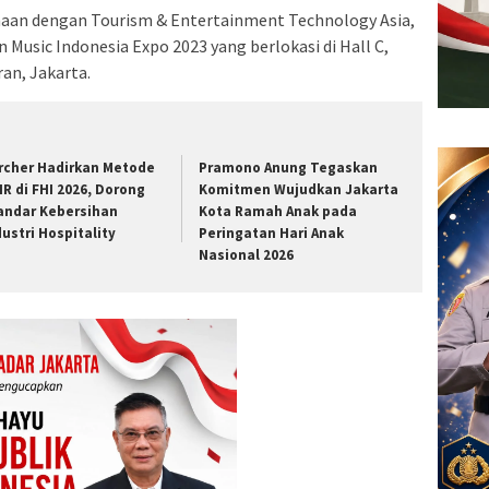
maan dengan Tourism & Entertainment Technology Asia,
 Music Indonesia Expo 2023 yang berlokasi di Hall C,
an, Jakarta.
rcher Hadirkan Metode
Pramono Anung Tegaskan
IR di FHI 2026, Dorong
Komitmen Wujudkan Jakarta
andar Kebersihan
Kota Ramah Anak pada
dustri Hospitality
Peringatan Hari Anak
Nasional 2026