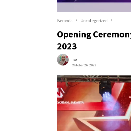
Beranda
Uncategorized
Opening Ceremony
2023
Eka
Oktober 26, 2023