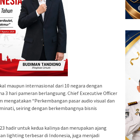
okal maupun internasional dari 10 negara dengan
3 hari pameran berlangsung. Chief Excecutive Officer
lim mengatakan “Perkembangan pasar audio visual dan
diminati, seiring dengan berkembangnya bisnis
23 hadir untuk kedua kalinya dan merupakan ajang
n lighting terbesar di Indonesia, juga menjadi