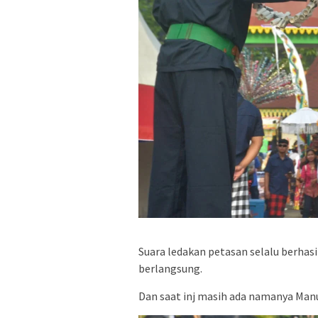
Suara ledakan petasan selalu berha
berlangsung.
Dan saat inj masih ada namanya Manu