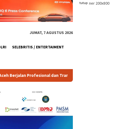
tutup
JUMAT, 7 AGUSTUS 2026
OLRI
SELEBRITIS / ENTERTAIMENT
sparan
Polda Metro Jaya Tindak Konten Provokatif, Jakar