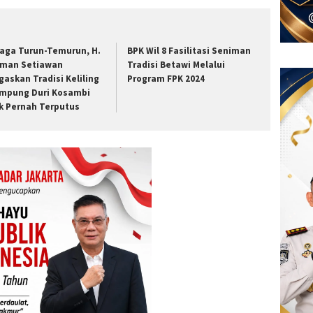
jaga Turun-Temurun, H.
BPK Wil 8 Fasilitasi Seniman
man Setiawan
Tradisi Betawi Melalui
gaskan Tradisi Keliling
Program FPK 2024
mpung Duri Kosambi
k Pernah Terputus