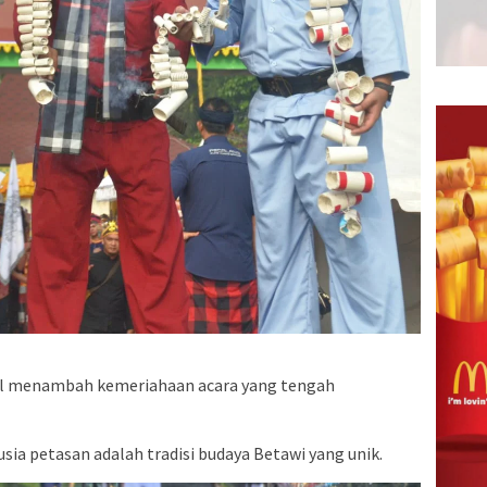
sil menambah kemeriahaan acara yang tengah
sia petasan adalah tradisi budaya Betawi yang unik.