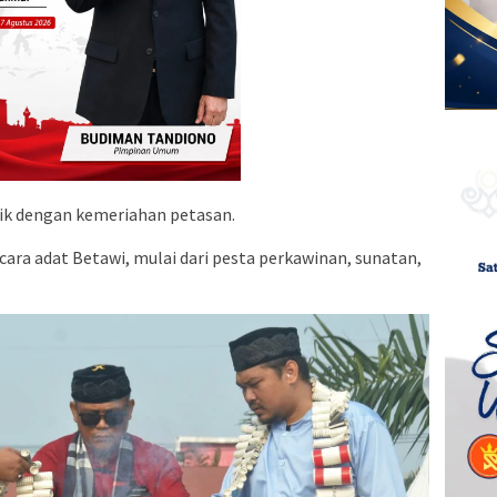
ntik dengan kemeriahan petasan.
ara adat Betawi, mulai dari pesta perkawinan, sunatan,