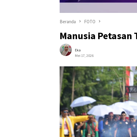
Beranda
FOTO
Manusia Petasan T
Eka
Mei 17, 2026