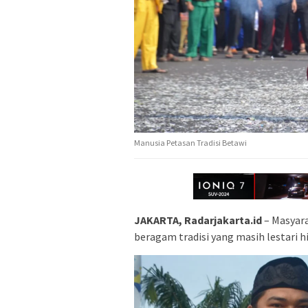
Manusia Petasan Tradisi Betawi
JAKARTA, Radarjakarta.id
– Masyara
beragam tradisi yang masih lestari hi