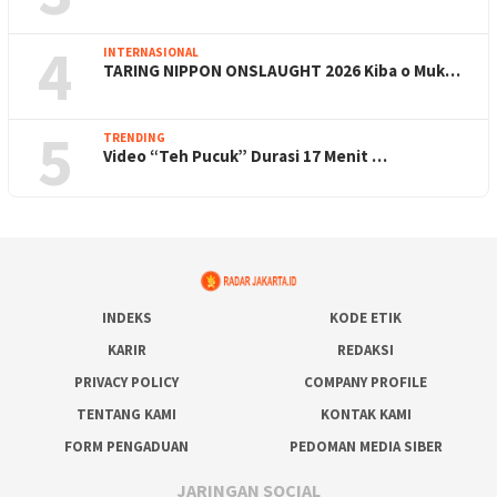
4
INTERNASIONAL
TARING NIPPON ONSLAUGHT 2026 Kiba o Muk…
5
TRENDING
Video “Teh Pucuk” Durasi 17 Menit …
INDEKS
KODE ETIK
KARIR
REDAKSI
PRIVACY POLICY
COMPANY PROFILE
TENTANG KAMI
KONTAK KAMI
FORM PENGADUAN
PEDOMAN MEDIA SIBER
JARINGAN SOCIAL