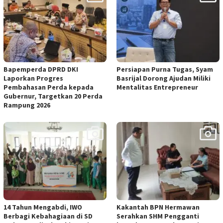
Bapemperda DPRD DKI
Persiapan Purna Tugas, Syam
Laporkan Progres
Basrijal Dorong Ajudan Miliki
Pembahasan Perda kepada
Mentalitas Entrepreneur
Gubernur, Targetkan 20 Perda
Rampung 2026
14 Tahun Mengabdi, IWO
Kakantah BPN Hermawan
Berbagi Kebahagiaan di SD
Serahkan SHM Pengganti