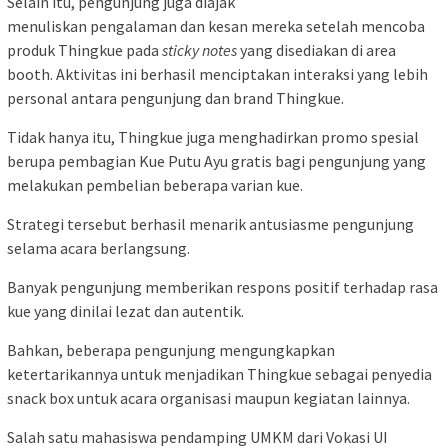
Selain itu, pengunjung juga diajak
menuliskan pengalaman dan kesan mereka setelah mencoba
produk Thingkue pada
sticky notes
yang disediakan di area
booth. Aktivitas ini berhasil menciptakan interaksi yang lebih
personal antara pengunjung dan brand Thingkue.
Tidak hanya itu, Thingkue juga menghadirkan promo spesial
berupa pembagian Kue Putu Ayu gratis bagi pengunjung yang
melakukan pembelian beberapa varian kue.
Strategi tersebut berhasil menarik antusiasme pengunjung
selama acara berlangsung.
Banyak pengunjung memberikan respons positif terhadap rasa
kue yang dinilai lezat dan autentik.
Bahkan, beberapa pengunjung mengungkapkan
ketertarikannya untuk menjadikan Thingkue sebagai penyedia
snack box untuk acara organisasi maupun kegiatan lainnya.
Salah satu mahasiswa pendamping UMKM dari Vokasi UI