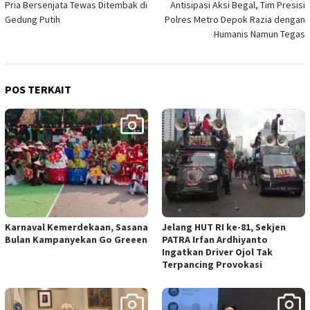
Pria Bersenjata Tewas Ditembak di
Antisipasi Aksi Begal, Tim Presisi
pos
Gedung Putih
Polres Metro Depok Razia dengan
Humanis Namun Tegas
POS TERKAIT
Karnaval Kemerdekaan, Sasana
Jelang HUT RI ke-81, Sekjen
Bulan Kampanyekan Go Greeen
PATRA Irfan Ardhiyanto
Ingatkan Driver Ojol Tak
Terpancing Provokasi