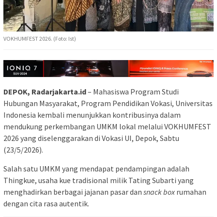
VOKHUMFEST 2026. (Foto: Ist)
DEPOK, Radarjakarta.id
– Mahasiswa Program Studi
Hubungan Masyarakat, Program Pendidikan Vokasi, Universitas
Indonesia kembali menunjukkan kontribusinya dalam
mendukung perkembangan UMKM lokal melalui VOKHUMFEST
2026 yang diselenggarakan di Vokasi UI, Depok, Sabtu
(23/5/2026).
Salah satu UMKM yang mendapat pendampingan adalah
Thingkue, usaha kue tradisional milik Tating Subarti yang
menghadirkan berbagai jajanan pasar dan
snack box
rumahan
dengan cita rasa autentik.