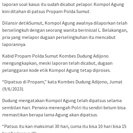
laporan soal kasus itu sudah dicabut pelapor. Kompol Agung
kini ditahan di patsus Propam Polda Sumut.
Dilansir detikSumut, Kompol Agung awalnya dilaporkan telah
berselingkuh dengan seorang wanita berinisial L. Belakangan,
pria yang melapor dugaan perselingkuhan itu mencabut
laporannya.
Kabid Propam Polda Sumut Kombes Dudung Adijono
mengungkapkan, meski laporan telah dicabut, dugaan
pelanggaran kode etik Kompol Agung tetap diproses.
“Dipatsus di Propam,” kata Kombes Dudung Adijono, Jumat
(9/6/2023).
Dudung mengatakan Kompol Agung telah dipatsus selama
sembilan hari. Perwira menengah Polri itu sendiri belum bisa
memastikan berapa lama Agung akan dipatsus.
“Patsus itu kan maksimal 30 hari, cuma itu bisa 10 hari bisa 15