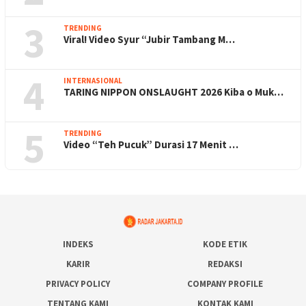
3
TRENDING
Viral! Video Syur “Jubir Tambang M…
4
INTERNASIONAL
TARING NIPPON ONSLAUGHT 2026 Kiba o Muk…
5
TRENDING
Video “Teh Pucuk” Durasi 17 Menit …
INDEKS
KODE ETIK
KARIR
REDAKSI
PRIVACY POLICY
COMPANY PROFILE
TENTANG KAMI
KONTAK KAMI