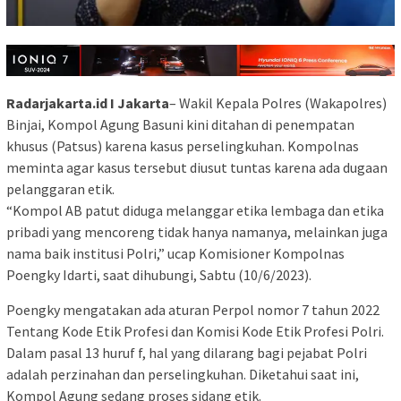
Radarjakarta.id I Jakarta
– Wakil Kepala Polres (Wakapolres)
Binjai, Kompol Agung Basuni kini ditahan di penempatan
khusus (Patsus) karena kasus perselingkuhan. Kompolnas
meminta agar kasus tersebut diusut tuntas karena ada dugaan
pelanggaran etik.
“Kompol AB patut diduga melanggar etika lembaga dan etika
pribadi yang mencoreng tidak hanya namanya, melainkan juga
nama baik institusi Polri,” ucap Komisioner Kompolnas
Poengky Idarti, saat dihubungi, Sabtu (10/6/2023).
Poengky mengatakan ada aturan Perpol nomor 7 tahun 2022
Tentang Kode Etik Profesi dan Komisi Kode Etik Profesi Polri.
Dalam pasal 13 huruf f, hal yang dilarang bagi pejabat Polri
adalah perzinahan dan perselingkuhan. Diketahui saat ini,
Kompol Agung sedang proses sidang etik.