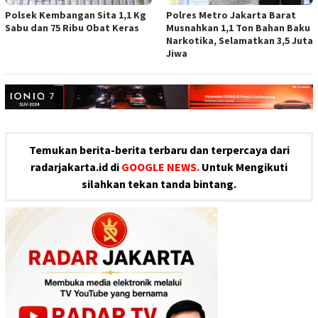
Polsek Kembangan Sita 1,1 Kg
Polres Metro Jakarta Barat
Sabu dan 75 Ribu Obat Keras
Musnahkan 1,1 Ton Bahan Baku
Narkotika, Selamatkan 3,5 Juta
Jiwa
Temukan berita-berita terbaru dan terpercaya dari
radarjakarta.id di
GOOGLE NEWS.
Untuk Mengikuti
silahkan tekan tanda bintang.