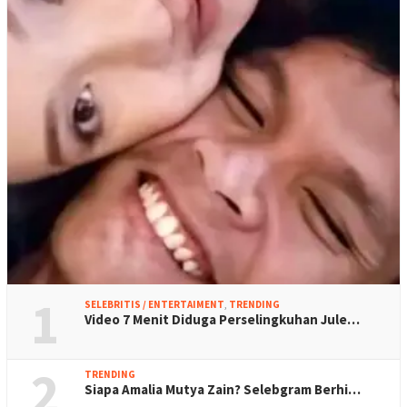
1
SELEBRITIS / ENTERTAIMENT
,
TRENDING
Video 7 Menit Diduga Perselingkuhan Jule…
2
TRENDING
Siapa Amalia Mutya Zain? Selebgram Berhi…