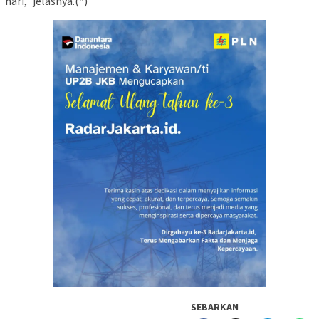
hari,” jelasnya.(*)
SEBARKAN