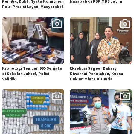
Pemilik, Bukti Nyata Komitmen
Nasabah di KSP MDS Jatim
Polri Presisi Layani Masyarakat
Kronologi Temuan 995 Senjata
Eksekusi Segeer Bakery
di Sekolah Jaksel, Polisi
Diwarnai Penolakan, Kuasa
Selidiki
Hukum Minta Ditunda