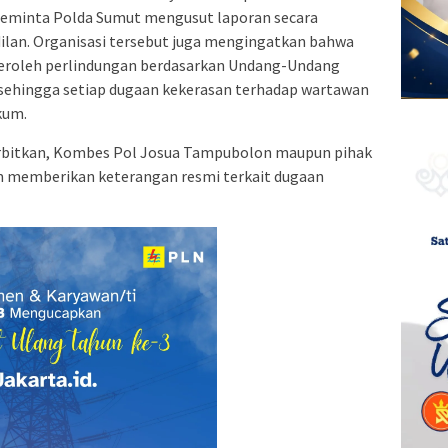
meminta Polda Sumut mengusut laporan secara
dilan. Organisasi tersebut juga mengingatkan bahwa
peroleh perlindungan berdasarkan Undang-Undang
sehingga setiap dugaan kekerasan terhadap wartawan
kum.
iterbitkan, Kombes Pol Josua Tampubolon maupun pihak
 memberikan keterangan resmi terkait dugaan