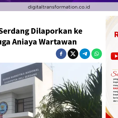
 Serdang Dilaporkan ke
uga Aniaya Wartawan