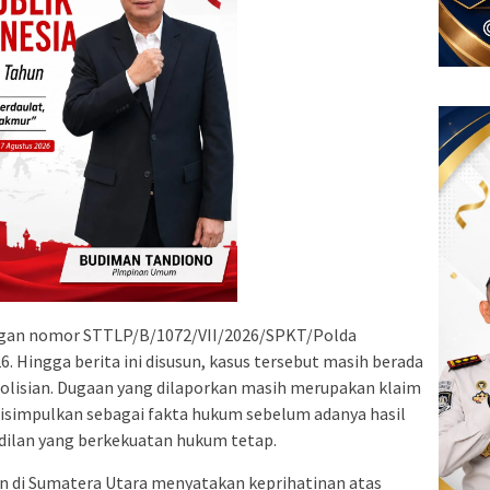
engan nomor STTLP/B/1072/VII/2026/SPKT/Polda
6. Hingga berita ini disusun, kasus tersebut masih berada
lisian. Dugaan yang dilaporkan masih merupakan klaim
disimpulkan sebagai fakta hukum sebelum adanya hasil
ilan yang berkekuatan hukum tetap.
an di Sumatera Utara menyatakan keprihatinan atas