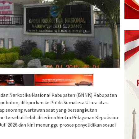
adan Narkotika Nasional Kabupaten (BNNK) Kabupaten
pubolon, dilaporkan ke Polda Sumatera Utara atas
ap seorang wartawan saat yang bersangkutan
ran tersebut telah diterima Sentra Pelayanan Kepolisian
uli 2026 dan kini menunggu proses penyelidikan sesuai