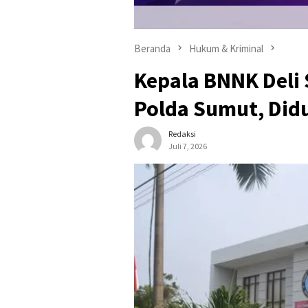
Beranda
Hukum & Kriminal
Kepala BNNK Deli
Polda Sumut, Did
Redaksi
Juli 7, 2026