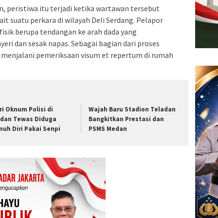
 peristiwa itu terjadi ketika wartawan tersebut
t suatu perkara di wilayah Deli Serdang. Pelapor
fisik berupa tendangan ke arah dada yang
ri dan sesak napas. Sebagai bagian dari proses
menjalani pemeriksaan visum et repertum di rumah
tri Oknum Polisi di
Wajah Baru Stadion Teladan
dan Tewas Diduga
Bangkitkan Prestasi dan
nuh Diri Pakai Senpi
PSMS Medan