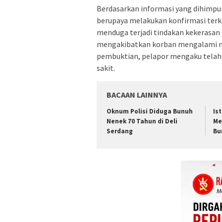
Berdasarkan informasi yang dihimpun,
berupaya melakukan konfirmasi terkai
menduga terjadi tindakan kekerasan 
mengakibatkan korban mengalami nye
pembuktian, pelapor mengaku telah 
sakit.
BACAAN LAINNYA
Oknum Polisi Diduga Bunuh
Is
Nenek 70 Tahun di Deli
Me
Serdang
Bu