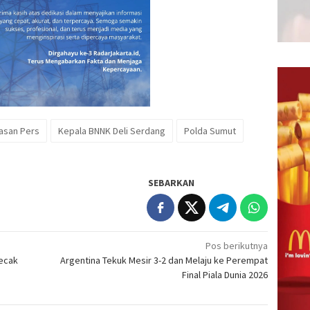
asan Pers
Kepala BNNK Deli Serdang
Polda Sumut
SEBARKAN
Pos berikutnya
Becak
Argentina Tekuk Mesir 3-2 dan Melaju ke Perempat
Final Piala Dunia 2026