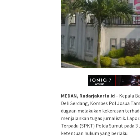
MEDAN, Radarjakarta.id
– Kepala B
Deli Serdang, Kombes Pol Josua Tam
dugaan melakukan kekerasan terhad
menjalankan tugas jurnalistik. Lapo
Terpadu (SPKT) Polda Sumut pada 3 J
ketentuan hukum yang berlaku.