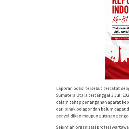
Laporan polisi tersebut tercatat d
Sumatera Utara tertanggal 3 Juli 202
dalam tahap penanganan aparat kepo
dari pihak pelapor dan belum dapat 
penyelidikan maupun putusan pengad
Sejumlah organisasi profesi wartaw