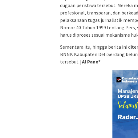
dugaan peristiwa tersebut. Mereka 
profesional, transparan, dan berkea
pelaksanaan tugas jurnalistik mem
Nomor 40 Tahun 1999 tentang Pers, 
harus diproses sesuai mekanisme hu
Sementara itu, hingga berita ini d
BNNK Kabupaten Deli Serdang belum
tersebut.|
Al Pane*