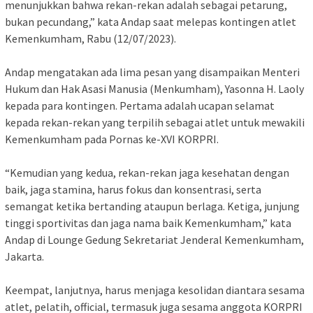
menunjukkan bahwa rekan-rekan adalah sebagai petarung,
bukan pecundang,” kata Andap saat melepas kontingen atlet
Kemenkumham, Rabu (12/07/2023).
Andap mengatakan ada lima pesan yang disampaikan Menteri
Hukum dan Hak Asasi Manusia (Menkumham), Yasonna H. Laoly
kepada para kontingen. Pertama adalah ucapan selamat
kepada rekan-rekan yang terpilih sebagai atlet untuk mewakili
Kemenkumham pada Pornas ke-XVI KORPRI.
“Kemudian yang kedua, rekan-rekan jaga kesehatan dengan
baik, jaga stamina, harus fokus dan konsentrasi, serta
semangat ketika bertanding ataupun berlaga. Ketiga, junjung
tinggi sportivitas dan jaga nama baik Kemenkumham,” kata
Andap di Lounge Gedung Sekretariat Jenderal Kemenkumham,
Jakarta.
Keempat, lanjutnya, harus menjaga kesolidan diantara sesama
atlet, pelatih, official, termasuk juga sesama anggota KORPRI