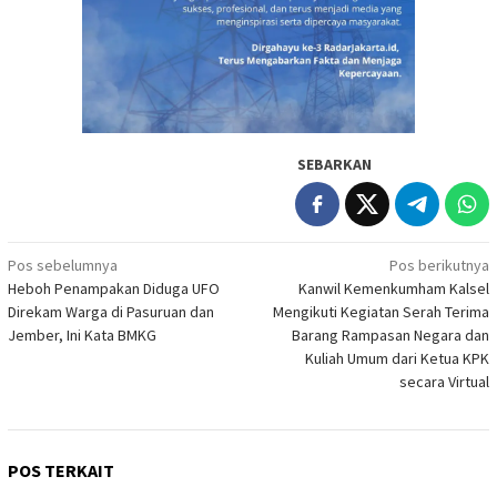
SEBARKAN
Navigasi
Pos sebelumnya
Pos berikutnya
Heboh Penampakan Diduga UFO
Kanwil Kemenkumham Kalsel
pos
Direkam Warga di Pasuruan dan
Mengikuti Kegiatan Serah Terima
Jember, Ini Kata BMKG
Barang Rampasan Negara dan
Kuliah Umum dari Ketua KPK
secara Virtual
POS TERKAIT