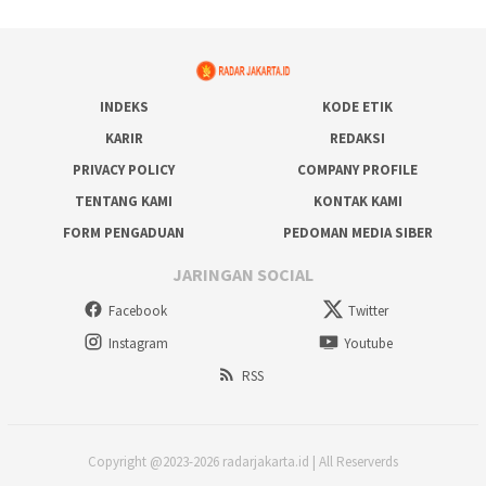
INDEKS
KODE ETIK
KARIR
REDAKSI
PRIVACY POLICY
COMPANY PROFILE
TENTANG KAMI
KONTAK KAMI
FORM PENGADUAN
PEDOMAN MEDIA SIBER
JARINGAN SOCIAL
Facebook
Twitter
Instagram
Youtube
RSS
Copyright @2023-2026 radarjakarta.id | All Reserverds