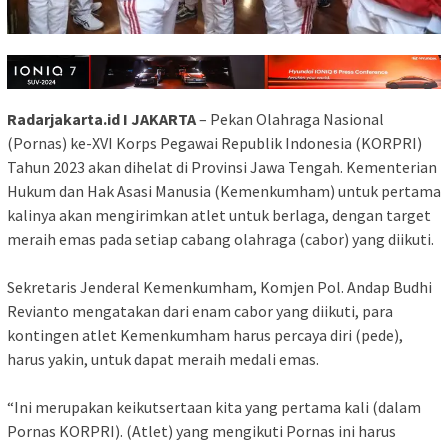
Radarjakarta.id I JAKARTA
– Pekan Olahraga Nasional
(Pornas) ke-XVI Korps Pegawai Republik Indonesia (KORPRI)
Tahun 2023 akan dihelat di Provinsi Jawa Tengah. Kementerian
Hukum dan Hak Asasi Manusia (Kemenkumham) untuk pertama
kalinya akan mengirimkan atlet untuk berlaga, dengan target
meraih emas pada setiap cabang olahraga (cabor) yang diikuti.
Sekretaris Jenderal Kemenkumham, Komjen Pol. Andap Budhi
Revianto mengatakan dari enam cabor yang diikuti, para
kontingen atlet Kemenkumham harus percaya diri (pede),
harus yakin, untuk dapat meraih medali emas.
“Ini merupakan keikutsertaan kita yang pertama kali (dalam
Pornas KORPRI). (Atlet) yang mengikuti Pornas ini harus