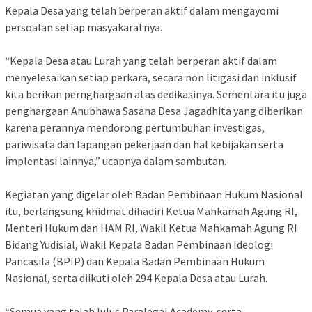
Kepala Desa yang telah berperan aktif dalam mengayomi
persoalan setiap masyakaratnya.
“Kepala Desa atau Lurah yang telah berperan aktif dalam
menyelesaikan setiap perkara, secara non litigasi dan inklusif
kita berikan pernghargaan atas dedikasinya. Sementara itu juga
penghargaan Anubhawa Sasana Desa Jagadhita yang diberikan
karena perannya mendorong pertumbuhan investigas,
pariwisata dan lapangan pekerjaan dan hal kebijakan serta
implentasi lainnya,” ucapnya dalam sambutan.
Kegiatan yang digelar oleh Badan Pembinaan Hukum Nasional
itu, berlangsung khidmat dihadiri Ketua Mahkamah Agung RI,
Menteri Hukum dan HAM RI, Wakil Ketua Mahkamah Agung RI
Bidang Yudisial, Wakil Kepala Badan Pembinaan Ideologi
Pancasila (BPIP) dan Kepala Badan Pembinaan Hukum
Nasional, serta diikuti oleh 294 Kepala Desa atau Lurah.
“Semua yang telah lulus Paralegal Academy, serta