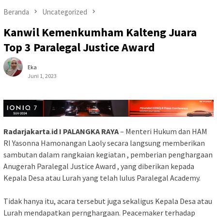
Beranda
Uncategorized
Kanwil Kemenkumham Kalteng Juara
Top 3 Paralegal Justice Award
Eka
Juni 1, 2023
Radarjakarta
.
id I PALANGKA RAYA
– Menteri Hukum dan HAM
RI Yasonna Hamonangan Laoly secara langsung memberikan
sambutan dalam rangkaian kegiatan , pemberian penghargaan
Anugerah Paralegal Justice Award , yang diberikan kepada
Kepala Desa atau Lurah yang telah lulus Paralegal Academy.
Tidak hanya itu, acara tersebut juga sekaligus Kepala Desa atau
Lurah mendapatkan pernghargaan. Peacemaker terhadap