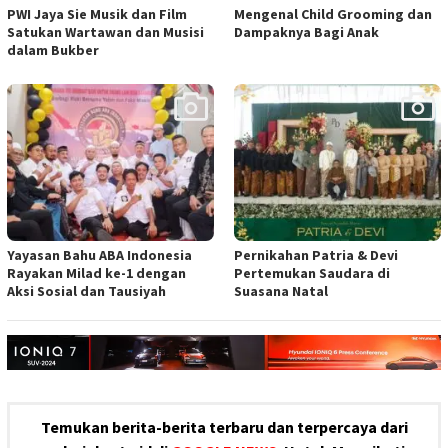
PWI Jaya Sie Musik dan Film
Mengenal Child Grooming dan
Satukan Wartawan dan Musisi
Dampaknya Bagi Anak
dalam Bukber
Yayasan Bahu ABA Indonesia
Pernikahan Patria & Devi
Rayakan Milad ke-1 dengan
Pertemukan Saudara di
Aksi Sosial dan Tausiyah
Suasana Natal
Temukan berita-berita terbaru dan terpercaya dari