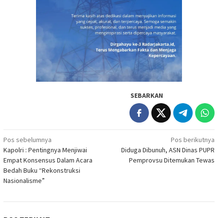
SEBARKAN
Navigasi
Pos sebelumnya
Pos berikutnya
Kapolri : Pentingnya Menjiwai
Diduga Dibunuh, ASN Dinas PUPR
pos
Empat Konsensus Dalam Acara
Pemprovsu Ditemukan Tewas
Bedah Buku “Rekonstruksi
Nasionalisme”