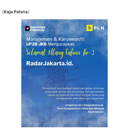
(
Raja Paluta
)