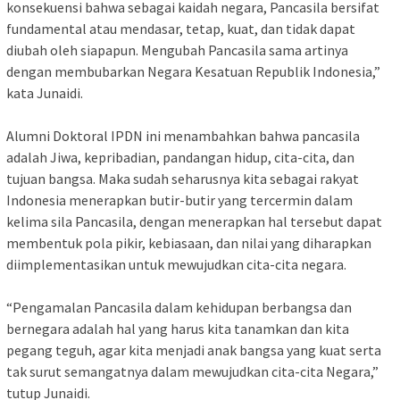
konsekuensi bahwa sebagai kaidah negara, Pancasila bersifat
fundamental atau mendasar, tetap, kuat, dan tidak dapat
diubah oleh siapapun. Mengubah Pancasila sama artinya
dengan membubarkan Negara Kesatuan Republik Indonesia,”
kata Junaidi.
Alumni Doktoral IPDN ini menambahkan bahwa pancasila
adalah Jiwa, kepribadian, pandangan hidup, cita-cita, dan
tujuan bangsa. Maka sudah seharusnya kita sebagai rakyat
Indonesia menerapkan butir-butir yang tercermin dalam
kelima sila Pancasila, dengan menerapkan hal tersebut dapat
membentuk pola pikir, kebiasaan, dan nilai yang diharapkan
diimplementasikan untuk mewujudkan cita-cita negara.
“Pengamalan Pancasila dalam kehidupan berbangsa dan
bernegara adalah hal yang harus kita tanamkan dan kita
pegang teguh, agar kita menjadi anak bangsa yang kuat serta
tak surut semangatnya dalam mewujudkan cita-cita Negara,”
tutup Junaidi.