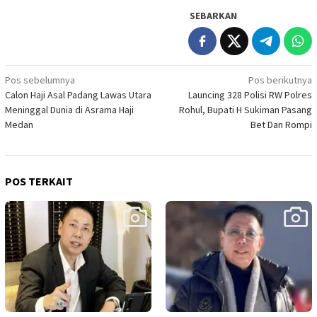
SEBARKAN
Navigasi
Pos sebelumnya
Pos berikutnya
Calon Haji Asal Padang Lawas Utara
Launcing 328 Polisi RW Polres
pos
Meninggal Dunia di Asrama Haji
Rohul, Bupati H Sukiman Pasang
Medan
Bet Dan Rompi
POS TERKAIT