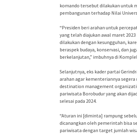
komando tersebut dilakukan untuk 
pembangunan terhadap Nilai Universa
“Presiden beri arahan untuk percep
yang telah diajukan awal maret 2023 
dilakukan dengan kesungguhan, karen
beraspek budaya, konservasi, dan jug
berkelanjutan,” imbuhnya di Komplek
Selanjutnya, eks kader partai Gerin
arahan agar kementeriannya segera
destination management organizatio
pariwisata Borobudur yang akan dijad
selesai pada 2024.
“Aturan ini [diminta] rampung sebel
dicanangkan oleh pemerintah bisa s
pariwisata dengan target jumlah wis