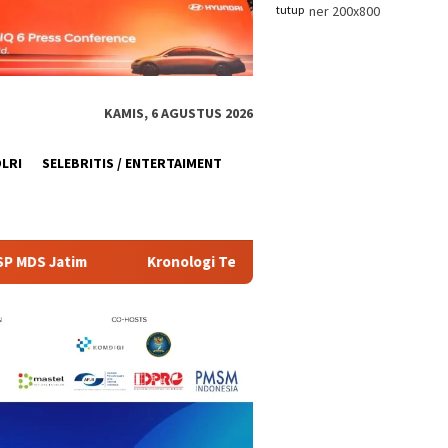
tutup
KAMIS, 6 AGUSTUS 2026
OLRI
SELEBRITIS / ENTERTAIMENT
onologi Temuan 995 Senjata di Sekolah Jaksel, Polisi Selidiki