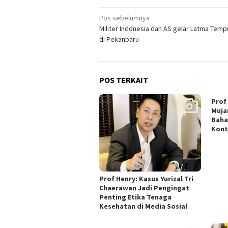
Navigasi
Pos sebelumnya
Militer Indonesia dan AS gelar Latma Temp
pos
di Pekanbaru
POS TERKAIT
Prof 
Muja
Baha
Kont
Prof Henry: Kasus Yurizal Tri
Chaerawan Jadi Pengingat
Penting Etika Tenaga
Kesehatan di Media Sosial