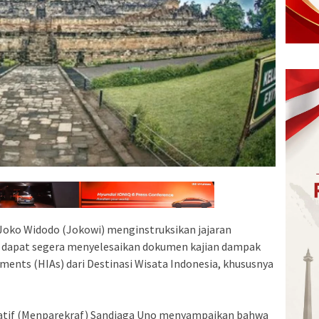
Joko Widodo (Jokowi) menginstruksikan jajaran
 dapat segera menyelesaikan dokumen kajian dampak
ments (HIAs) dari Destinasi Wisata Indonesia, khususnya
eatif (Menparekraf) Sandiaga Uno menyampaikan bahwa