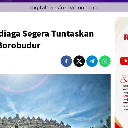
diaga Segera Tuntaskan
 Borobudur