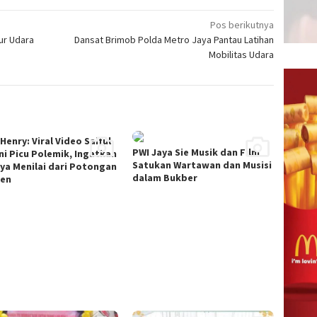
Pos berikutnya
ur Udara
Dansat Brimob Polda Metro Jaya Pantau Latihan
Mobilitas Udara
Henry: Viral Video Saiful
PWI Jaya Sie Musik dan Film
ni Picu Polemik, Ingatkan
Satukan Wartawan dan Musisi
ya Menilai dari Potongan
dalam Bukber
en