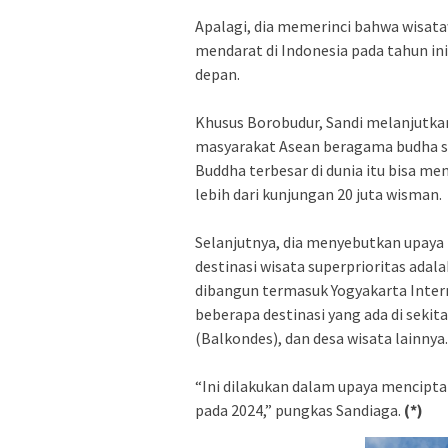
Apalagi, dia memerinci bahwa wisata
mendarat di Indonesia pada tahun in
depan.
Khusus Borobudur, Sandi melanjutka
masyarakat Asean beragama budha 
Buddha terbesar di dunia itu bisa me
lebih dari kunjungan 20 juta wisman.
Selanjutnya, dia menyebutkan upaya
destinasi wisata superprioritas adal
dibangun termasuk Yogyakarta Internat
beberapa destinasi yang ada di seki
(Balkondes), dan desa wisata lainnya.
“Ini dilakukan dalam upaya menciptak
pada 2024,” pungkas Sandiaga.
(*)