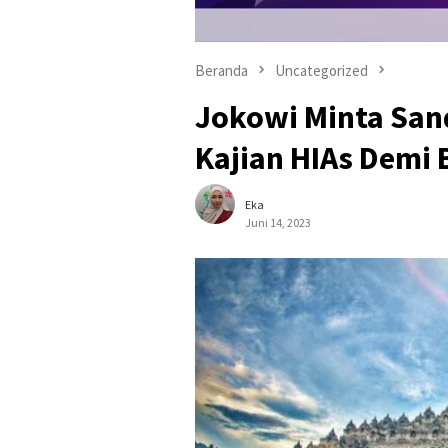
Beranda
Uncategorized
Jokowi Minta San
Kajian HIAs Demi
Eka
Juni 14, 2023