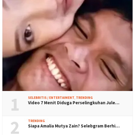
1
SELEBRITIS / ENTERTAIMENT
,
TRENDING
Video 7 Menit Diduga Perselingkuhan Jule…
2
TRENDING
Siapa Amalia Mutya Zain? Selebgram Berhi…