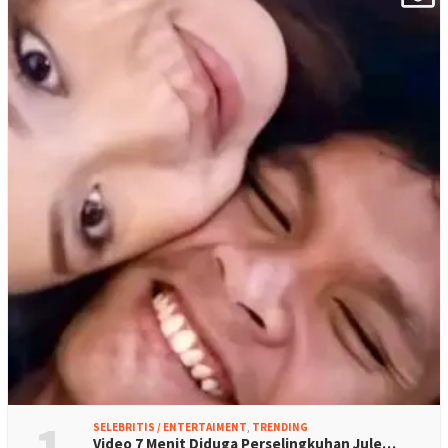
SELEBRITIS / ENTERTAIMENT
,
TRENDING
Video 7 Menit Diduga Perselingkuhan Jule…