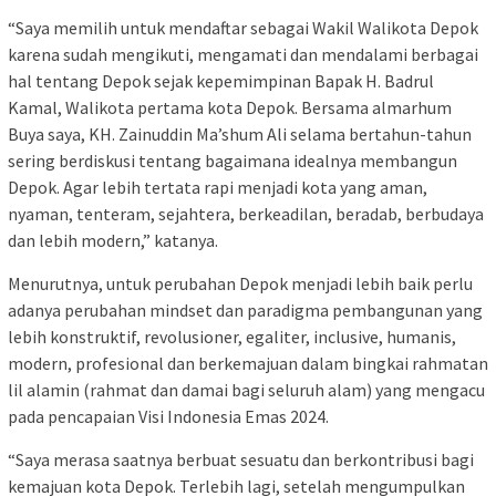
“Saya memilih untuk mendaftar sebagai Wakil Walikota Depok
karena sudah mengikuti, mengamati dan mendalami berbagai
hal tentang Depok sejak kepemimpinan Bapak H. Badrul
Kamal, Walikota pertama kota Depok. Bersama almarhum
Buya saya, KH. Zainuddin Ma’shum Ali selama bertahun-tahun
sering berdiskusi tentang bagaimana idealnya membangun
Depok. Agar lebih tertata rapi menjadi kota yang aman,
nyaman, tenteram, sejahtera, berkeadilan, beradab, berbudaya
dan lebih modern,” katanya.
Menurutnya, untuk perubahan Depok menjadi lebih baik perlu
adanya perubahan mindset dan paradigma pembangunan yang
lebih konstruktif, revolusioner, egaliter, inclusive, humanis,
modern, profesional dan berkemajuan dalam bingkai rahmatan
lil alamin (rahmat dan damai bagi seluruh alam) yang mengacu
pada pencapaian Visi Indonesia Emas 2024.
“Saya merasa saatnya berbuat sesuatu dan berkontribusi bagi
kemajuan kota Depok. Terlebih lagi, setelah mengumpulkan