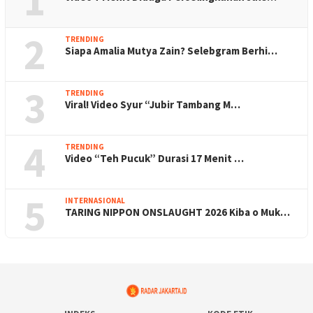
1
2
TRENDING
Siapa Amalia Mutya Zain? Selebgram Berhi…
3
TRENDING
Viral! Video Syur “Jubir Tambang M…
4
TRENDING
Video “Teh Pucuk” Durasi 17 Menit …
5
INTERNASIONAL
TARING NIPPON ONSLAUGHT 2026 Kiba o Muk…