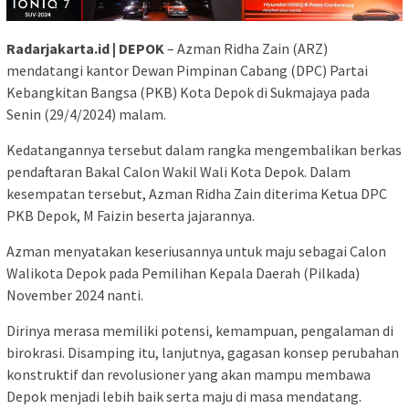
Radarjakarta.id | DEPOK
– Azman Ridha Zain (ARZ)
mendatangi kantor Dewan Pimpinan Cabang (DPC) Partai
Kebangkitan Bangsa (PKB) Kota Depok di Sukmajaya pada
Senin (29/4/2024) malam.
Kedatangannya tersebut dalam rangka mengembalikan berkas
pendaftaran Bakal Calon Wakil Wali Kota Depok. Dalam
kesempatan tersebut, Azman Ridha Zain diterima Ketua DPC
PKB Depok, M Faizin beserta jajarannya.
Azman menyatakan keseriusannya untuk maju sebagai Calon
Walikota Depok pada Pemilihan Kepala Daerah (Pilkada)
November 2024 nanti.
Dirinya merasa memiliki potensi, kemampuan, pengalaman di
birokrasi. Disamping itu, lanjutnya, gagasan konsep perubahan
konstruktif dan revolusioner yang akan mampu membawa
Depok menjadi lebih baik serta maju di masa mendatang.