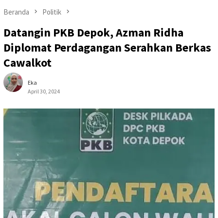
Beranda
Politik
Datangin PKB Depok, Azman Ridha
Diplomat Perdagangan Serahkan Berkas
Cawalkot
Eka
April 30, 2024