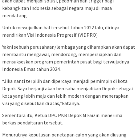
akan dapat menjadi solusi, pedoman dan trigger bagi
kebangkitan Indonesia sebagai negara maju di masa
mendatang.
Untuk mewujudkan hal tersebut tahun 2022 lalu, dirinya
mendirikan Visi Indonesia Progresif (VIDPRO).
Yakni sebuah perusahaan/lembaga yang diharapkan akan dapat
membantu mengawal, mendorong, mempersiapkan dan
mensukseskan program pemerintah pusat bagi terwujudnya
Indonesia Emas tahun 2024.
“Jika nanti terpilih dan dipercaya menjadi pemimpin di kota
Depok. Saya berjanji akan berusaha menjadikan Depok sebagai
kota yang lebih maju dan lebih modern dengan menerapkan
visi yang disebutkan di atas,”katanya.
Sementara itu, Ketua DPC PKB Depok M Faizin menerima
berkas pendaftaran tersebut.
Menurutnya keputusan penetapan calon yang akan diusung