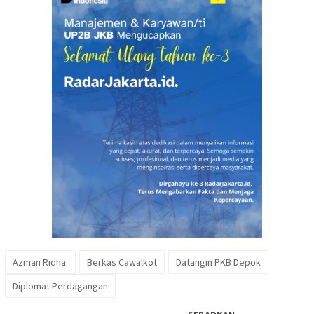
Azman Ridha
Berkas Cawalkot
Datangin PKB Depok
Diplomat Perdagangan