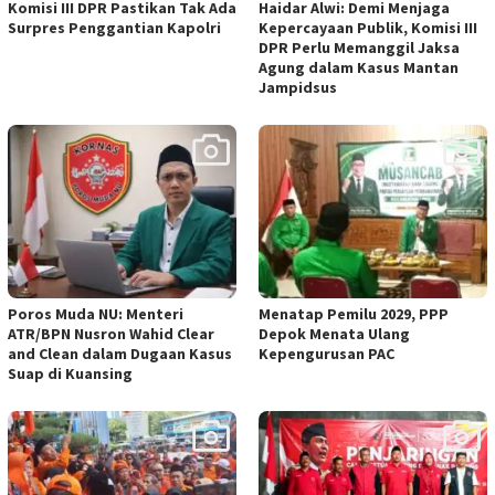
Komisi III DPR Pastikan Tak Ada
Haidar Alwi: Demi Menjaga
Surpres Penggantian Kapolri
Kepercayaan Publik, Komisi III
DPR Perlu Memanggil Jaksa
Agung dalam Kasus Mantan
Jampidsus
Poros Muda NU: Menteri
Menatap Pemilu 2029, PPP
ATR/BPN Nusron Wahid Clear
Depok Menata Ulang
and Clean dalam Dugaan Kasus
Kepengurusan PAC
Suap di Kuansing