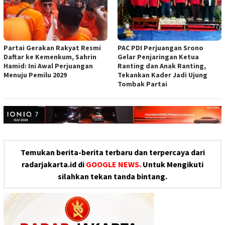
Partai Gerakan Rakyat Resmi
PAC PDI Perjuangan Srono
Daftar ke Kemenkum, Sahrin
Gelar Penjaringan Ketua
Hamid: Ini Awal Perjuangan
Ranting dan Anak Ranting,
Menuju Pemilu 2029
Tekankan Kader Jadi Ujung
Tombak Partai
Temukan berita-berita terbaru dan terpercaya dari
radarjakarta.id di
GOOGLE NEWS.
Untuk Mengikuti
silahkan tekan tanda bintang.