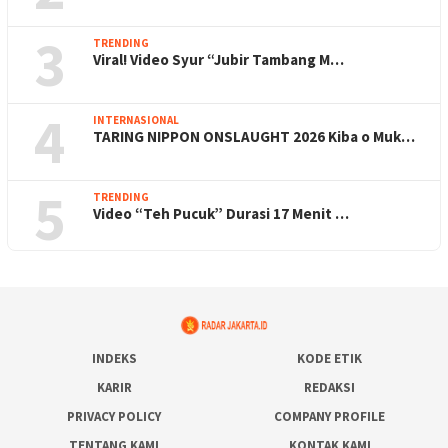
3
TRENDING
Viral! Video Syur “Jubir Tambang M…
4
INTERNASIONAL
TARING NIPPON ONSLAUGHT 2026 Kiba o Muk…
5
TRENDING
Video “Teh Pucuk” Durasi 17 Menit …
INDEKS
KODE ETIK
KARIR
REDAKSI
PRIVACY POLICY
COMPANY PROFILE
TENTANG KAMI
KONTAK KAMI