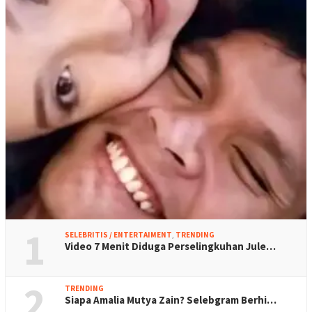
1
SELEBRITIS / ENTERTAIMENT
,
TRENDING
Video 7 Menit Diduga Perselingkuhan Jule…
2
TRENDING
Siapa Amalia Mutya Zain? Selebgram Berhi…