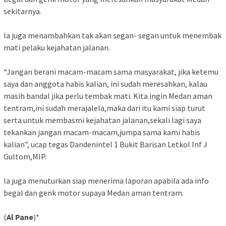
sekitarnya.
Ia juga menambahkan tak akan segan- segan untuk menembak
mati pelaku kejahatan jalanan.
“Jangan berani macam-macam sama masyarakat, jika ketemu
saya dan anggota habis kalian, ini sudah meresahkan, kalau
masih bandal jika perlu tembak mati. Kita ingin Medan aman
tentram,ini sudah merajalela,maka dari itu kami siap turut
serta untuk membasmi kejahatan jalanan,sekali lagi saya
tekankan jangan macam-macam,jumpa sama kami habis
kalian”, ucap tegas Dandenintel 1 Bukit Barisan Letkol Inf J
Gultom,MIP.
Ia juga menuturkan siap menerima laporan apabila ada info
begal dan genk motor supaya Medan aman tentram.
(
Al Pane
)*