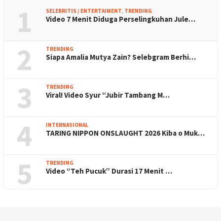
1
SELEBRITIS / ENTERTAIMENT
,
TRENDING
Video 7 Menit Diduga Perselingkuhan Jule…
2
TRENDING
Siapa Amalia Mutya Zain? Selebgram Berhi…
3
TRENDING
Viral! Video Syur “Jubir Tambang M…
4
INTERNASIONAL
TARING NIPPON ONSLAUGHT 2026 Kiba o Muk…
5
TRENDING
Video “Teh Pucuk” Durasi 17 Menit …