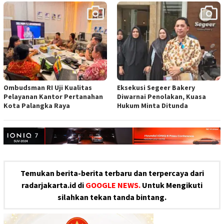
Ombudsman RI Uji Kualitas
Eksekusi Segeer Bakery
Pelayanan Kantor Pertanahan
Diwarnai Penolakan, Kuasa
Kota Palangka Raya
Hukum Minta Ditunda
Temukan berita-berita terbaru dan terpercaya dari
radarjakarta.id di
GOOGLE NEWS.
Untuk Mengikuti
silahkan tekan tanda bintang.