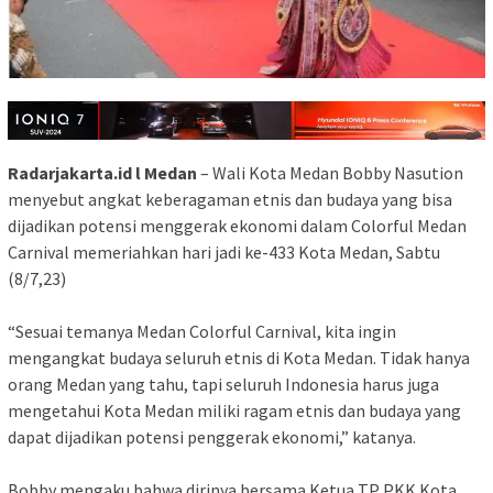
Radarjakarta.id l Medan
– Wali Kota Medan Bobby Nasution
menyebut angkat keberagaman etnis dan budaya yang bisa
dijadikan potensi menggerak ekonomi dalam Colorful Medan
Carnival memeriahkan hari jadi ke-433 Kota Medan, Sabtu
(8/7,23)
“Sesuai temanya Medan Colorful Carnival, kita ingin
mengangkat budaya seluruh etnis di Kota Medan. Tidak hanya
orang Medan yang tahu, tapi seluruh Indonesia harus juga
mengetahui Kota Medan miliki ragam etnis dan budaya yang
dapat dijadikan potensi penggerak ekonomi,” katanya.
Bobby mengaku bahwa dirinya bersama Ketua TP PKK Kota