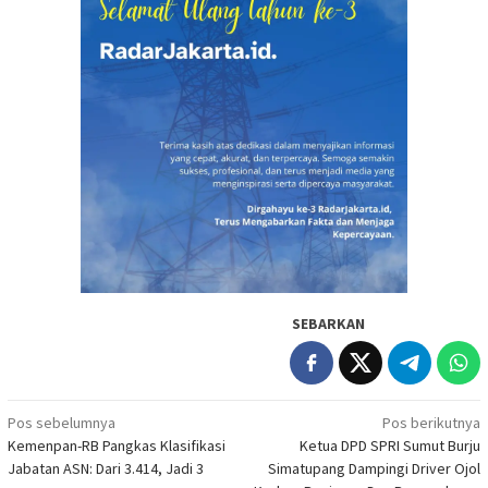
SEBARKAN
Navigasi
Pos sebelumnya
Pos berikutnya
Kemenpan-RB Pangkas Klasifikasi
Ketua DPD SPRI Sumut Burju
pos
Jabatan ASN: Dari 3.414, Jadi 3
Simatupang Dampingi Driver Ojol