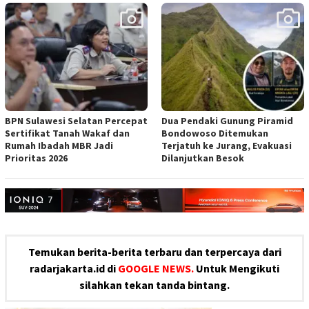
BPN Sulawesi Selatan Percepat
Dua Pendaki Gunung Piramid
Sertifikat Tanah Wakaf dan
Bondowoso Ditemukan
Rumah Ibadah MBR Jadi
Terjatuh ke Jurang, Evakuasi
Prioritas 2026
Dilanjutkan Besok
Temukan berita-berita terbaru dan terpercaya dari
radarjakarta.id di
GOOGLE NEWS.
Untuk Mengikuti
silahkan tekan tanda bintang.