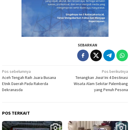
SEBARKAN
Navigasi
Pos sebelumnya
Pos berikutnya
Aceh Tengah Raih Juara Busana
Tenangkan Jiwa! Ini 4 Destinasi
pos
Etnik Daerah Pada Rakerda
Wisata Alam Sekitar Palembang
Dekranasda
yang Penuh Pesona
POS TERKAIT