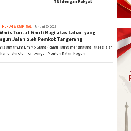
dengan Rakyat
H
,
HUKUM & KRIMINAL
eka
Januari 20, 2025
 Waris Tuntut Ganti Rugi atas Lahan yang
ngun Jalan oleh Pemkot Tangerang
aris almarhum Lim Mo Siang (Ramli Halim) menghalangi akses jalan
kan dilalui oleh rombongan Menteri Dalam Negeri