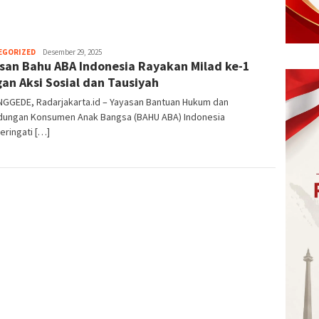
EGORIZED
eka
Desember 29, 2025
san Bahu ABA Indonesia Rayakan Milad ke-1
an Aksi Sosial dan Tausiyah
GGEDE, Radarjakarta.id – Yayasan Bantuan Hukum dan
ndungan Konsumen Anak Bangsa (BAHU ABA) Indonesia
ringati […]