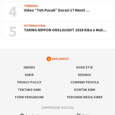
4
TRENDING
Video “Teh Pucuk” Durasi 17 Menit …
5
INTERNASIONAL
TARING NIPPON ONSLAUGHT 2026 Kiba o Muk…
INDEKS
KODE ETIK
KARIR
REDAKSI
PRIVACY POLICY
COMPANY PROFILE
TENTANG KAMI
KONTAK KAMI
FORM PENGADUAN
PEDOMAN MEDIA SIBER
JARINGAN SOCIAL