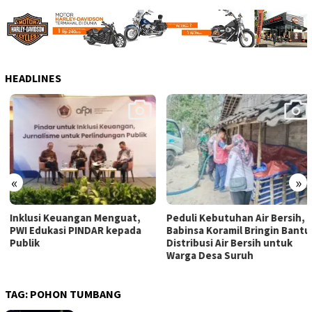
HEADLINES
«
»
Inklusi Keuangan Menguat,
Peduli Kebutuhan Air Bersih,
PWI Edukasi PINDAR kepada
Babinsa Koramil Bringin Bantu
Publik
Distribusi Air Bersih untuk
Warga Desa Suruh
TAG:
POHON TUMBANG