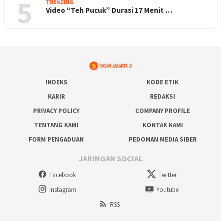
5
TRENDING
Video “Teh Pucuk” Durasi 17 Menit …
INDEKS
KODE ETIK
KARIR
REDAKSI
PRIVACY POLICY
COMPANY PROFILE
TENTANG KAMI
KONTAK KAMI
FORM PENGADUAN
PEDOMAN MEDIA SIBER
JARINGAN SOCIAL
Facebook
Twitter
Instagram
Youtube
RSS