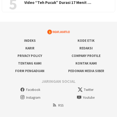
5
Video “Teh Pucuk” Durasi 17 Menit …
INDEKS
KODE ETIK
KARIR
REDAKSI
PRIVACY POLICY
COMPANY PROFILE
TENTANG KAMI
KONTAK KAMI
FORM PENGADUAN
PEDOMAN MEDIA SIBER
JARINGAN SOCIAL
Facebook
Twitter
Instagram
Youtube
RSS