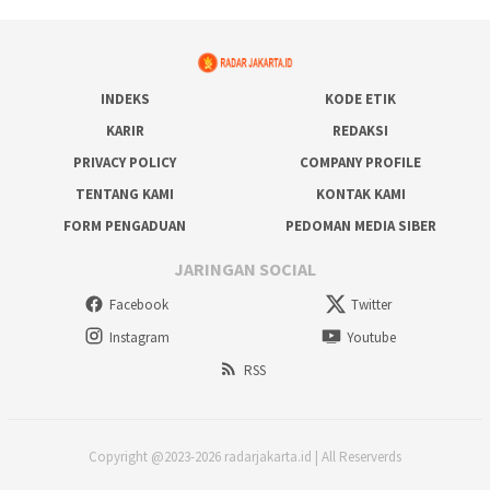
INDEKS
KODE ETIK
KARIR
REDAKSI
PRIVACY POLICY
COMPANY PROFILE
TENTANG KAMI
KONTAK KAMI
FORM PENGADUAN
PEDOMAN MEDIA SIBER
JARINGAN SOCIAL
Facebook
Twitter
Instagram
Youtube
RSS
Copyright @2023-2026 radarjakarta.id | All Reserverds