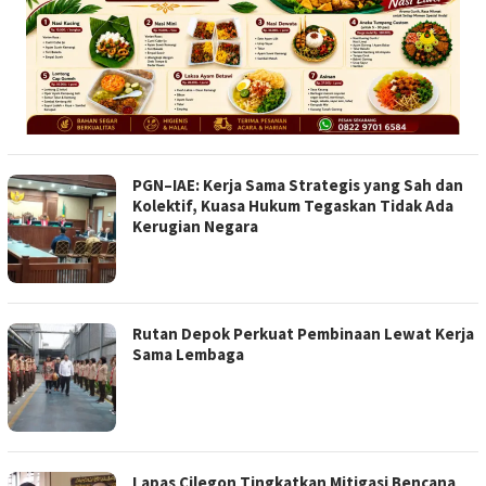
PGN–IAE: Kerja Sama Strategis yang Sah dan
Kolektif, Kuasa Hukum Tegaskan Tidak Ada
Kerugian Negara
Rutan Depok Perkuat Pembinaan Lewat Kerja
Sama Lembaga
Lapas Cilegon Tingkatkan Mitigasi Bencana