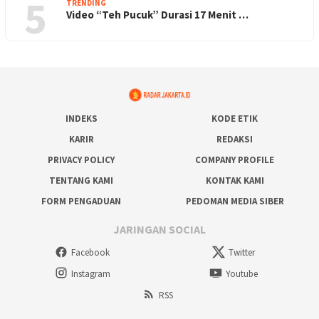
5
TRENDING
Video “Teh Pucuk” Durasi 17 Menit …
INDEKS
KODE ETIK
KARIR
REDAKSI
PRIVACY POLICY
COMPANY PROFILE
TENTANG KAMI
KONTAK KAMI
FORM PENGADUAN
PEDOMAN MEDIA SIBER
JARINGAN SOCIAL
Facebook
Twitter
Instagram
Youtube
RSS