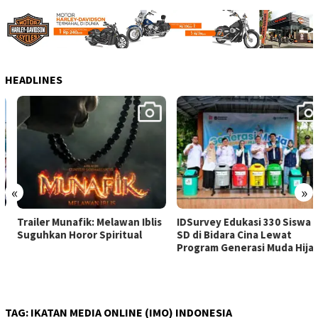
HEADLINES
«
»
Trailer Munafik: Melawan Iblis
IDSurvey Edukasi 330 Siswa
Suguhkan Horor Spiritual
SD di Bidara Cina Lewat
Program Generasi Muda Hijau
TAG:
IKATAN MEDIA ONLINE (IMO) INDONESIA