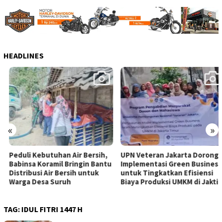
HEADLINES
«
»
Peduli Kebutuhan Air Bersih,
UPN Veteran Jakarta Dorong
Babinsa Koramil Bringin Bantu
Implementasi Green Business
Distribusi Air Bersih untuk
untuk Tingkatkan Efisiensi
Warga Desa Suruh
Biaya Produksi UMKM di Jaktim
TAG:
IDUL FITRI 1447 H