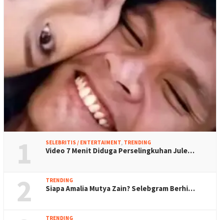
1
SELEBRITIS / ENTERTAIMENT
,
TRENDING
Video 7 Menit Diduga Perselingkuhan Jule…
2
TRENDING
Siapa Amalia Mutya Zain? Selebgram Berhi…
TRENDING