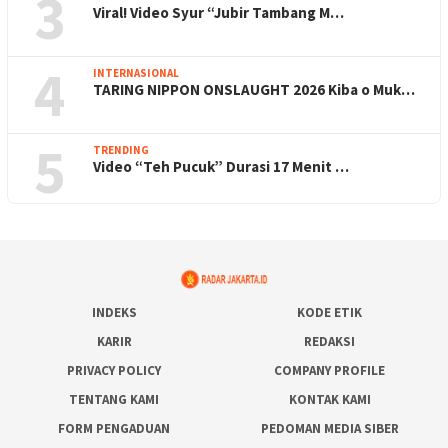
3
Viral! Video Syur “Jubir Tambang M…
4
INTERNASIONAL
TARING NIPPON ONSLAUGHT 2026 Kiba o Muk…
5
TRENDING
Video “Teh Pucuk” Durasi 17 Menit …
INDEKS
KODE ETIK
KARIR
REDAKSI
PRIVACY POLICY
COMPANY PROFILE
TENTANG KAMI
KONTAK KAMI
FORM PENGADUAN
PEDOMAN MEDIA SIBER