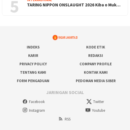
5
INTERNASIONAL
TARING NIPPON ONSLAUGHT 2026 Kiba o Muk…
INDEKS
KODE ETIK
KARIR
REDAKSI
PRIVACY POLICY
COMPANY PROFILE
TENTANG KAMI
KONTAK KAMI
FORM PENGADUAN
PEDOMAN MEDIA SIBER
JARINGAN SOCIAL
Facebook
Twitter
Instagram
Youtube
RSS