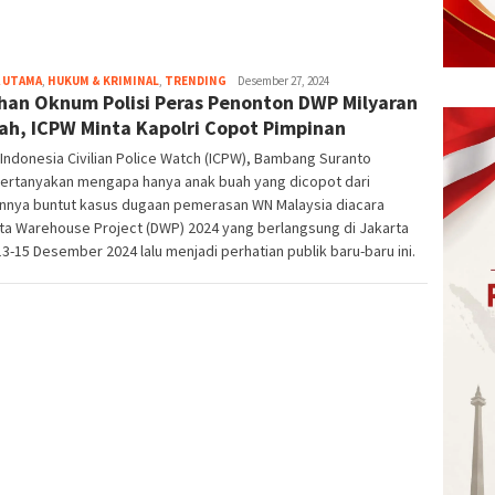
 UTAMA
,
HUKUM & KRIMINAL
,
TRENDING
eka
Desember 27, 2024
han Oknum Polisi Peras Penonton DWP Milyaran
ah, ICPW Minta Kapolri Copot Pimpinan
Indonesia Civilian Police Watch (ICPW), Bambang Suranto
rtanyakan mengapa hanya anak buah yang dicopot dari
annya buntut kasus dugaan pemerasan WN Malaysia diacara
ta Warehouse Project (DWP) 2024 yang berlangsung di Jakarta
3-15 Desember 2024 lalu menjadi perhatian publik baru-baru ini.